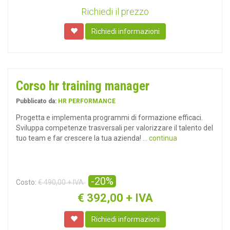
Richiedi il prezzo
Richiedi informazioni
Corso hr training manager
Pubblicato da:
HR PERFORMANCE
Progetta e implementa programmi di formazione efficaci.
Sviluppa competenze trasversali per valorizzare il talento del
tuo team e far crescere la tua azienda!
... continua
-20%
Costo:
€ 490,00 + IVA
€
392,00 + IVA
Richiedi informazioni