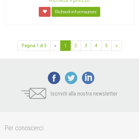
Richiedi informazioni
Pagina 1 di 5
«
1
2
3
4
5
»
Iscriviti alla nostra newsletter
Per conoscerci