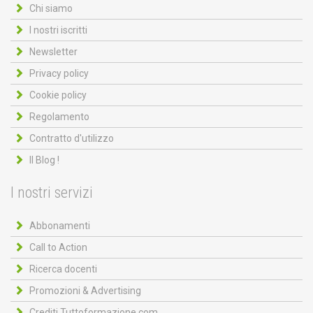
Chi siamo
I nostri iscritti
Newsletter
Privacy policy
Cookie policy
Regolamento
Contratto d'utilizzo
Il Blog !
I nostri servizi
Abbonamenti
Call to Action
Ricerca docenti
Promozioni & Advertising
Crediti Tuttoformazione.com