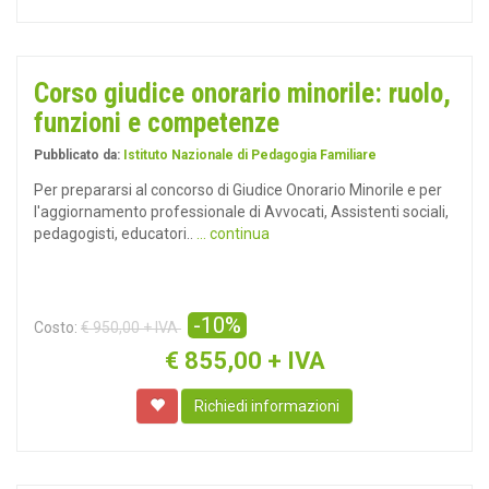
Corso giudice onorario minorile: ruolo,
funzioni e competenze
Pubblicato da:
Istituto Nazionale di Pedagogia Familiare
Per prepararsi al concorso di Giudice Onorario Minorile e per
l'aggiornamento professionale di Avvocati, Assistenti sociali,
pedagogisti, educatori..
... continua
-10%
Costo:
€ 950,00 + IVA
€
855,00 + IVA
Richiedi informazioni