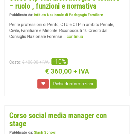
– ruolo , funzioni e normativa
Pubblicato da:
Istituto Nazionale di Pedagogia Familiare
Per le professioni di Perito, CTU e CTP in ambito Penale,
Civile, Familiare e Minorile. Riconosciuti 10 Crediti dal
Consiglio Nazionale Forense
... continua
-10%
Costo:
€ 400,00 + IVA
€
360,00 + IVA
Richiedi informazioni
Corso social media manager con
stage
Pubblicato da:
Slash School