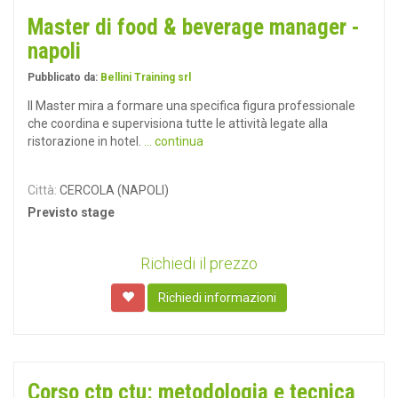
Master di food & beverage manager -
napoli
Pubblicato da:
Bellini Training srl
Il Master mira a formare una specifica figura professionale
che coordina e supervisiona tutte le attività legate alla
ristorazione in hotel.
... continua
Città:
CERCOLA (NAPOLI)
Previsto stage
Richiedi il prezzo
Richiedi informazioni
Corso ctp ctu: metodologia e tecnica