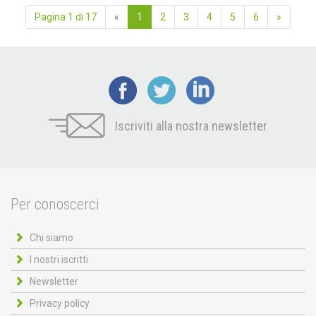
Pagina 1 di 17
«
1
2
3
4
5
6
»
Iscriviti alla nostra newsletter
Per conoscerci
Chi siamo
I nostri iscritti
Newsletter
Privacy policy