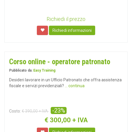
Richiedi il prezzo
Richiedi informazioni
Corso online - operatore patronato
Pubblicato da:
Easy Training
Desideri lavorare in un Ufficio Patronato che offra assistenza
fiscale e servizi previdenziali?
... continua
-23%
Costo:
€ 390,00 + IVA
€
300,00 + IVA