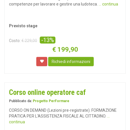
competenze per lavorare e gestire una ludoteca.
... continua
Previsto stage
-13%
Costo:
€ 229,00
€
199,90
Richiedi informazioni
Corso online operatore caf
Pubblicato da:
Progetto PerFormare
CORSO ON DEMAND (Lezioni pre-registrate). FORMAZIONE
PRATICA PER L'ASSISTENZA FISCALE AL CITTADINO.
...
continua