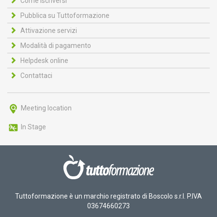
Come iscriversi
Pubblica su Tuttoformazione
Attivazione servizi
Modalità di pagamento
Helpdesk online
Contattaci
Meeting location
In Stage
Tuttoformazione è un marchio registrato di Boscolo s.r.l. P.IVA
03674660273