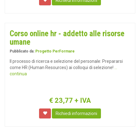
Richiedi informazioni
Corso online hr - addetto alle risorse
umane
Pubblicato da:
Progetto PerFormare
Il processo di ricerca e selezione del personale: Prepararsi
come HR (Human Resources) ai colloqui di selezione!
...
continua
€
23,77
+ IVA
Richiedi informazioni