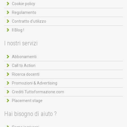
Cookie policy
Regolamento
Contratto d'utilizzo
Il Blog !
I nostri servizi
Abbonamenti
Call to Action
Ricerca docenti
Promozioni & Advertising
Crediti Tuttoformazione.com
Placement stage
Hai bisogno di aiuto ?