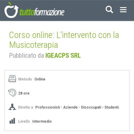
Acced
Corso online: L’intervento con la
Musicoterapia
Pubblicato da
IGEACPS SRL
Metodo
Online
28 ore
Diretto a
Professionisti - Aziende - Disoccupati - Studenti
Livello
Intermedio