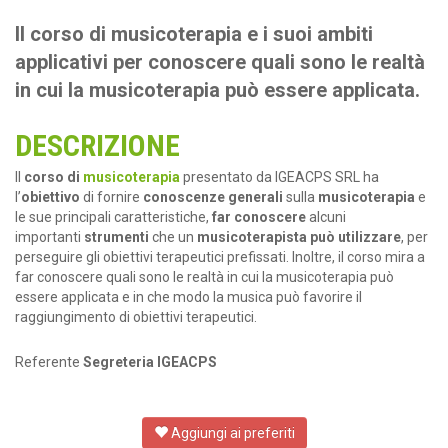
Il corso di musicoterapia e i suoi ambiti
applicativi per conoscere quali sono le realtà
in cui la musicoterapia può essere applicata.
DESCRIZIONE
Il
corso di
musicoterapia
presentato da IGEACPS SRL ha
l’
obiettivo
di fornire
conoscenze generali
sulla
musicoterapia
e
le sue principali caratteristiche,
far conoscere
alcuni
importanti
strumenti
che un
musicoterapista può utilizzare
, per
perseguire gli obiettivi terapeutici prefissati. Inoltre, il corso mira a
far conoscere quali sono le realtà in cui la musicoterapia può
essere applicata e in che modo la musica può favorire il
raggiungimento di obiettivi terapeutici.
Referente
Segreteria IGEACPS
Aggiungi ai preferiti