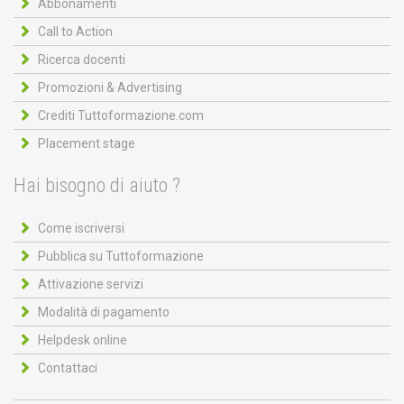
Abbonamenti
Call to Action
Ricerca docenti
Promozioni & Advertising
Crediti Tuttoformazione.com
Placement stage
Hai bisogno di aiuto ?
Come iscriversi
Pubblica su Tuttoformazione
Attivazione servizi
Modalità di pagamento
Helpdesk online
Contattaci