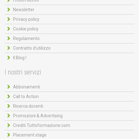
Newsletter
Privacy policy
Cookie policy
Regolamento
Contratto d'utilizzo
Il Blog !
I nostri servizi
Abbonamenti
Call to Action
Ricerca docenti
Promozioni & Advertising
Crediti Tuttoformazione.com
Placement stage