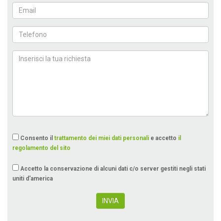
Consento il
trattamento dei miei dati personali
e accetto
il
regolamento del sito
Accetto la conservazione di alcuni dati c/o server gestiti negli stati
uniti d'america
INVIA