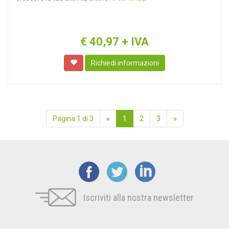
€
40,97
+ IVA
Richiedi informazioni
Pagina 1 di 3
«
1
2
3
»
Iscriviti alla nostra newsletter