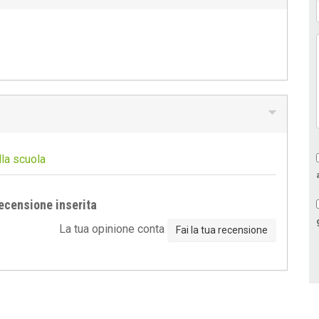
lla scuola
ecensione inserita
La tua opinione conta
Fai la tua recensione