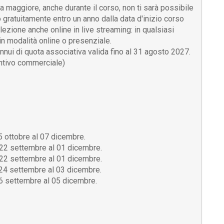
a maggiore, anche durante il corso, non ti sarà possibile
o gratuitamente entro un anno dalla data d'inizio corso
lezione anche online in live streaming: in qualsiasi
n modalità online o presenziale.
nnui di quota associativa valida fino al 31 agosto 2027.
entivo commerciale)
05 ottobre al 07 dicembre.
l 22 settembre al 01 dicembre.
l 22 settembre al 01 dicembre.
l 24 settembre al 03 dicembre.
 26 settembre al 05 dicembre.