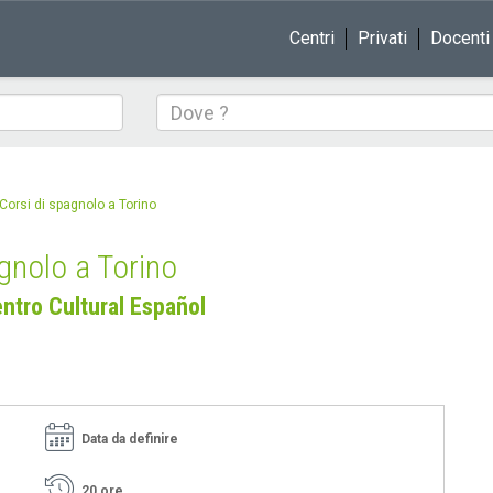
Centri
Privati
Docenti
Dove
Corsi di spagnolo a Torino
gnolo a Torino
ntro Cultural Español
Data da definire
20 ore