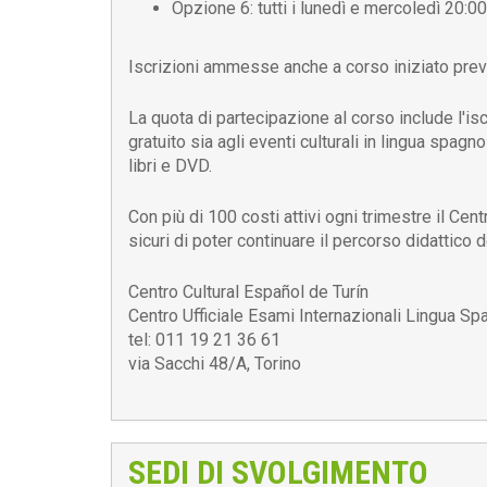
Opzione 6: tutti i lunedì e mercoledì 20:0
Iscrizioni ammesse anche a corso iniziato prev
La quota di partecipazione al corso include l'is
gratuito sia agli eventi culturali in lingua spagno
libri e DVD.
Con più di 100 costi attivi ogni trimestre il Cen
sicuri di poter continuare il percorso didattico del
Centro Cultural Español de Turín
Centro Ufficiale Esami Internazionali Lingua S
tel: 011 19 21 36 61
via Sacchi 48/A, Torino
SEDI DI SVOLGIMENTO