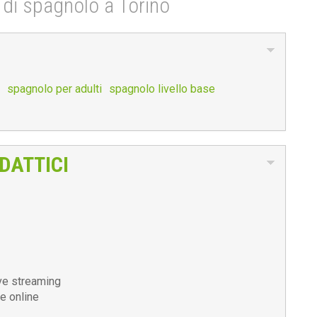
si di spagnolo a Torino
spagnolo per adulti
spagnolo livello base
DATTICI
ive streaming
e online