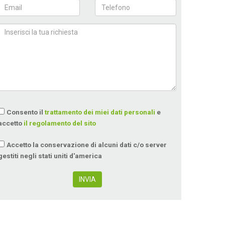
Consento il
trattamento dei miei dati personali
e
accetto
il regolamento del sito
Accetto la conservazione di alcuni dati c/o server
gestiti negli stati uniti d'america
INVIA