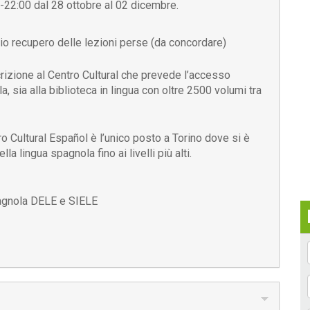
0-22:00 dal 28 ottobre al 02 dicembre.
io recupero delle lezioni perse (da concordare)
crizione al Centro Cultural che prevede l’accesso
la, sia alla biblioteca in lingua con oltre 2500 volumi tra
tro Cultural Español è l’unico posto a Torino dove si è
la lingua spagnola fino ai livelli più alti.
pagnola DELE e SIELE