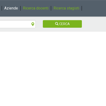
Aziende
Ricerca docenti
Ricerca stagisti
CERCA