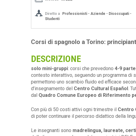
Diretto a
Professionisti - Aziende - Disoccupati -
Studenti
Corsi di spagnolo a Torino: principian
DESCRIZIONE
solo mini-gruppi
: corsi che prevedono
4-9 parte
contesto interattivo, seguendo un programma di stud
permettono uno scambio fluido ed efficace second
d’insegnamento del
Centro Cultural Español
. Tu
dal
Quadro Comune Europeo di Riferimento pe
Con più di 50 costi attivi ogni trimestre il
Centro 
di poter continuare il percorso didattico della lingua
Le insegnanti sono
madrelingua, laureate, cert