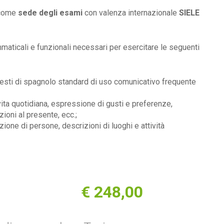
 come
sede degli esami
con valenza internazionale
SIELE
mmaticali e funzionali necessari per esercitare le seguenti
 testi di spagnolo standard di uso comunicativo frequente
vita quotidiana, espressione di gusti e preferenze,
zioni al presente, ecc.;
zione di persone, descrizioni di luoghi e attività
€
248,00