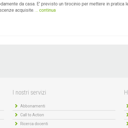
amente da casa. E' previsto un tirocinio per mettere in pratica l
scenze acquisite.
... continua
I nostri servizi
H
Abbonamenti
Call to Action
Ricerca docenti