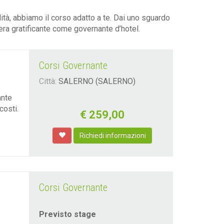
ità, abbiamo il corso adatto a te. Dai uno sguardo
riera gratificante come governante d’hotel.
Corsi Governante
Città:
SALERNO (SALERNO)
ante
costi.
€
259,00
Richiedi informazioni
Corsi Governante
Previsto stage