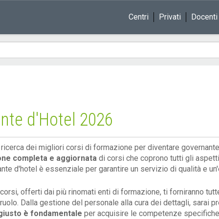
Centri
Privati
Docenti
nte d'Hotel 2026
a ricerca dei migliori corsi di formazione per diventare governant
one completa e aggiornata
di corsi che coprono tutti gli aspett
nte d'hotel è essenziale per garantire un servizio di qualità e un'
 corsi, offerti dai più rinomati enti di formazione, ti forniranno 
ruolo. Dalla gestione del personale alla cura dei dettagli, sarai p
giusto è fondamentale
per acquisire le competenze specifiche 