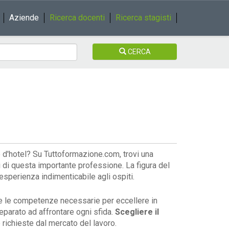
Aziende
Ricerca docenti
Ricerca stagisti
CERCA
e d'hotel? Su Tuttoformazione.com, trovi una
i di questa importante professione. La figura del
esperienza indimenticabile agli ospiti.
tutte le competenze necessarie per eccellere in
reparato ad affrontare ogni sfida.
Scegliere il
richieste dal mercato del lavoro.