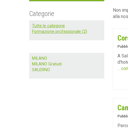
Non imp
Categorie
alla nos
Tutte le categorie
Formazione professionale (2)
Cor
Pubbli
A Sal
MILANO
d'hot
MILANO Gratuiti
... co
SALERNO
Cam
Pubbli
Perco