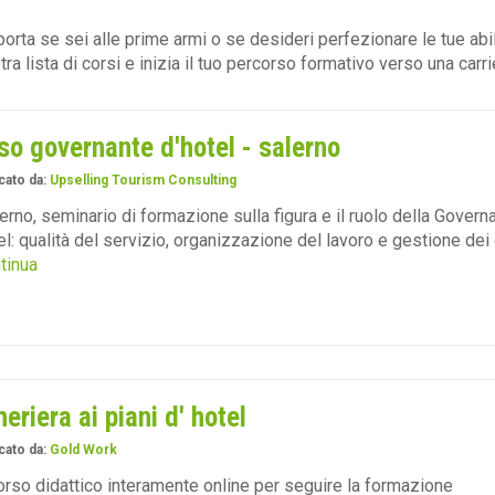
orta se sei alle prime armi o se desideri perfezionare le tue abil
tra lista di corsi e inizia il tuo percorso formativo verso una car
so governante d'hotel - salerno
cato da:
Upselling Tourism Consulting
erno, seminario di formazione sulla figura e il ruolo della Govern
el: qualità del servizio, organizzazione del lavoro e gestione dei 
ntinua
eriera ai piani d' hotel
cato da:
Gold Work
rso didattico interamente online per seguire la formazione