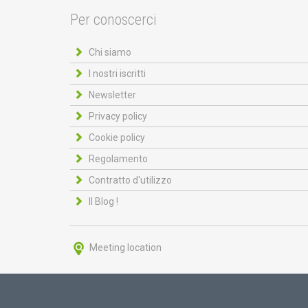
Per conoscerci
Chi siamo
I nostri iscritti
Newsletter
Privacy policy
Cookie policy
Regolamento
Contratto d'utilizzo
Il Blog !
Meeting location