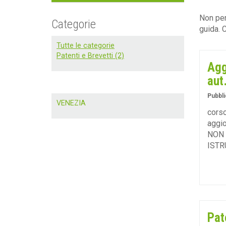
Non per
Categorie
guida. 
Tutte le categorie
Patenti e Brevetti (2)
Agg
aut
Pubbli
VENEZIA
corso
aggi
NON 
ISTR
Pat