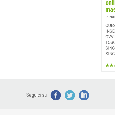
onl
ma
Pubbli
QUES
INSE
OVVI
TOSC
SING
SING
Seguici su