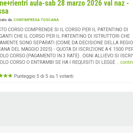
ine+rientri aula-sab 28 marzo 2026 val naz -
ssa
cato da:
CONFIMPRESA TOSCANA
TO CORSO COMPRENDE SI IL CORSO PER IL PATENTINO DI
GANTI CHE IL CORSO PER IL PATENTINO DI ISTRUTTORI CHE
AMENTE SONO SEPARATI (COME DA DECISIONE DELLA REGI
ANA DEL MAGGIO 2025) - QUOTA DI ISCRIZIONE A € 1500 PE
OLO CORSO (PAGAMENTO IN 3 RATE) . OGNI ALLIEVO SI ISCRI
OLO CORSO O ENTRAMBI SE HA I REQUISITI DI LEGGE
... conti
Punteggio 5 di 5 su 1 votanti