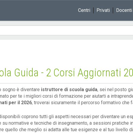
Centri
Privati
Docenti
ola Guida - 2 Corsi Aggiornati 2
uo sogno è diventare
istruttore di scuola guida
, sei nel posto 
nato per te i migliori corsi di formazione per aiutarti a intrapre
ati per il 2026
, troverai sicuramente il percorso formativo che fa
disponibili coprono tutti gli aspetti necessari per diventare un es
e su normative e tecniche di insegnamento, a sessioni pratiche in
re quello che meglio si adatta alle tue esigenze e al tuo livello d