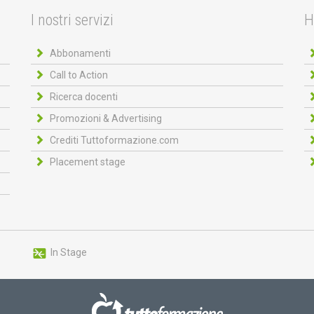
I nostri servizi
H
Abbonamenti
Call to Action
Ricerca docenti
Promozioni & Advertising
Crediti Tuttoformazione.com
Placement stage
In Stage