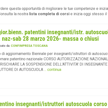
dere questa opportunità di migliorare le tue competenze e inizia
Consulta la nostra
lista completa di corsi
e inizia oggi stesso il
ior.bienn. patentini insegnanti/istr. autoscuo
. naz-sab 28 marzo 2026- massa o chiusi
cato da:
CONFIMPRESA TOSCANA
 di aggiornamento Biennale per insegnanti/istruttori di autoscuo
ornare patentino nazionale CORSO AUTORIZZAZIONE NAZIONAL
RISCHIARE LA SOSPENSIONE DELL'ATTIVITA' DI INSEGNANTE
UTTORE DI AUTOSCUOLA
... continua
entino insegnanti/istruttori autoscuola corso