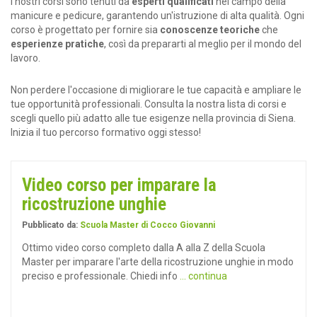
I nostri corsi sono tenuti da
esperti qualificati
nel campo della
manicure e pedicure, garantendo un'istruzione di alta qualità. Ogni
corso è progettato per fornire sia
conoscenze teoriche
che
esperienze pratiche
, così da prepararti al meglio per il mondo del
lavoro.
Non perdere l'occasione di migliorare le tue capacità e ampliare le
tue opportunità professionali. Consulta la nostra lista di corsi e
scegli quello più adatto alle tue esigenze nella provincia di Siena.
Inizia il tuo percorso formativo oggi stesso!
Video corso per imparare la
ricostruzione unghie
Pubblicato da:
Scuola Master di Cocco Giovanni
Ottimo video corso completo dalla A alla Z della Scuola
Master per imparare l'arte della ricostruzione unghie in modo
preciso e professionale. Chiedi info
... continua