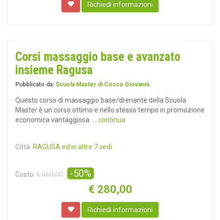
Richiedi informazioni
Corsi massaggio base e avanzato
insieme Ragusa
Pubblicato da:
Scuola Master di Cocco Giovanni
Questo corso di massaggio base/drenante della Scuola
Master è un corso ottimo e nello stesso tempo in promozione
economica vantaggiosa.
... continua
Città:
RAGUSA ed in altre 7 sedi
-50%
Costo:
€ 560,00
€
280,00
Richiedi informazioni