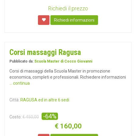
Richiedi il prezzo
Richiedi informazioni
Corsi massaggi Ragusa
Pubblicato da:
Scuola Master di Cocco Giovanni
Corsi di massaggi della Scuola Master in promozione
economica, completi e professionali. Richiedere informazioni
... continua
Città:
RAGUSA ed in altre 6 sedi
-64%
Costo:
€ 450,00
€
160,00