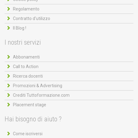
Regolamento
Contratto d'utilizzo
Il Blog !
I nostri servizi
Abbonamenti
Call to Action
Ricerca docenti
Promozioni & Advertising
Crediti Tuttoformazione.com
Placement stage
Hai bisogno di aiuto ?
Come iscriversi