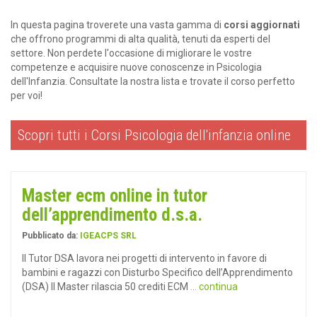
In questa pagina troverete una vasta gamma di
corsi aggiornati
che offrono programmi di alta qualità, tenuti da esperti del
settore. Non perdete l'occasione di migliorare le vostre
competenze e acquisire nuove conoscenze in Psicologia
dell'Infanzia. Consultate la nostra lista e trovate il corso perfetto
per voi!
Scopri tutti i Corsi Psicologia dell'infanzia online
Master ecm online in tutor
dell’apprendimento d.s.a.
Pubblicato da:
IGEACPS SRL
Il Tutor DSA lavora nei progetti di intervento in favore di
bambini e ragazzi con Disturbo Specifico dell’Apprendimento
(DSA) Il Master rilascia 50 crediti ECM
... continua