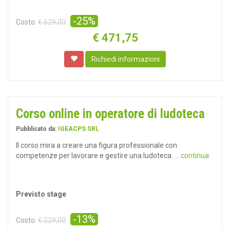
-25%
Costo:
€ 629,00
€
471,75
Richiedi informazioni
Corso online in operatore di ludoteca
Pubblicato da:
IGEACPS SRL
Il corso mira a creare una figura professionale con
competenze per lavorare e gestire una ludoteca.
... continua
Previsto stage
-13%
Costo:
€ 229,00