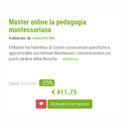
Master online la pedagogia
montessoriana
Pubblicato da:
IGEACPS SRL
Il Master ha l’obiettivo di fornire conoscenze specifiche e
approfondite sul metodo Montessori, concentrandosi sui
punti cardine della filosofia.
... continua
-25%
Costo:
€ 549,00
€
411,75
Richiedi informazioni