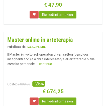
€
47,90
Richiedi informazioni
Master online in arteterapia
Pubblicato da:
IGEACPS SRL
Il Master è rivolto agli operatori di vari settori (psicologi,
insegnanti ecc.) e a chi è interessato/a all’arteterapia o alla
crescita personale.
... continua
-25%
Costo:
€ 899,00
€
674,25
Richiedi informazioni