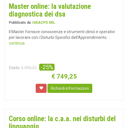
Master online: la valutazione
diagnostica dei dsa
Pubblicato da:
IGEACPS SRL
Il Master fornisce conoscenze e strumenti clinici e operativi
per lavorare con i Disturbi Specifici dell’Apprendimento.
...
continua
-25%
Costo:
€ 999,00
€
749,25
Richiedi informazioni
Corso online: la c.a.a. nei disturbi del
linguaggio