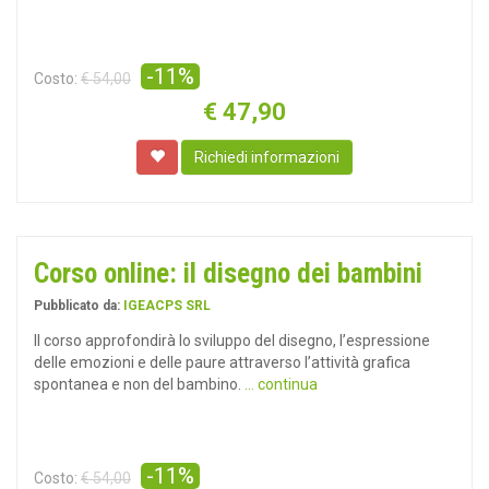
-11%
Costo:
€ 54,00
€
47,90
Richiedi informazioni
Corso online: il disegno dei bambini
Pubblicato da:
IGEACPS SRL
Il corso approfondirà lo sviluppo del disegno, l’espressione
delle emozioni e delle paure attraverso l’attività grafica
spontanea e non del bambino.
... continua
-11%
Costo:
€ 54,00