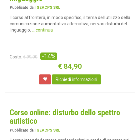
Pubblicato da:
IGEACPS SRL
Il corso affronterà, in modo specifico, il tema dell’utilizzo della
comunicazione aumentativa alternativa, nei vari disturbi del
linguaggio.
... continua
-14%
Costo:
€ 99,00
€
84,90
Richiedi informazioni
Corso online: disturbo dello spettro
autistico
Pubblicato da:
IGEACPS SRL