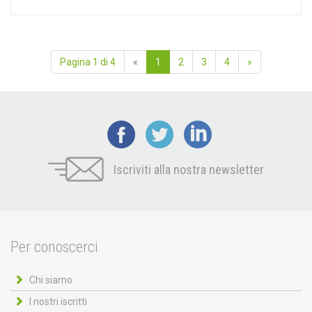
Pagina 1 di 4
«
1
2
3
4
»
Iscriviti alla nostra newsletter
Per conoscerci
Chi siamo
I nostri iscritti