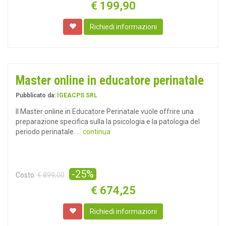
€
199,90
Richiedi informazioni
Master online in educatore perinatale
Pubblicato da:
IGEACPS SRL
Il Master online in Educatore Perinatale vuole offrire una
preparazione specifica sulla la psicologia e la patologia del
periodo perinatale.
... continua
-25%
Costo:
€ 899,00
€
674,25
Richiedi informazioni