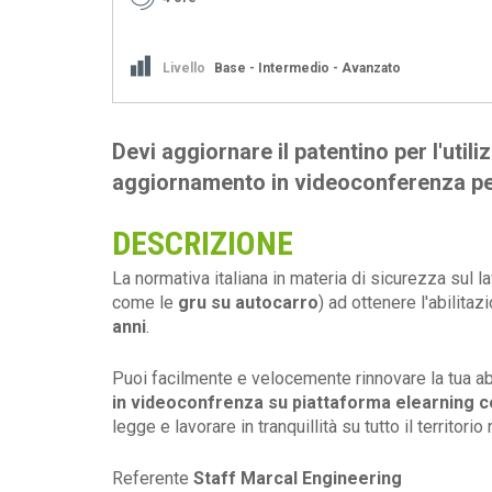
Livello
Base - Intermedio - Avanzato
Devi aggiornare il patentino per l'util
aggiornamento in videoconferenza per 
DESCRIZIONE
La normativa italiana in materia di sicurezza sul l
come le
gru su autocarro
) ad ottenere l'abilitaz
anni
.
Puoi facilmente e velocemente rinnovare la tua ab
in videoconfrenza su piattaforma elearning ce
legge e lavorare in tranquillità su tutto il territorio
Referente
Staff Marcal Engineering