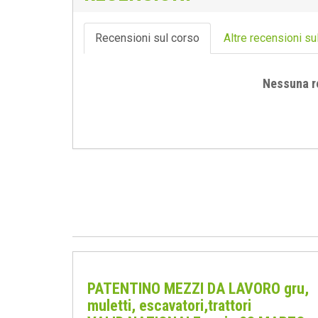
Recensioni sul corso
Altre recensioni su
Nessuna r
PATENTINO MEZZI DA LAVORO gru,
muletti, escavatori,trattori