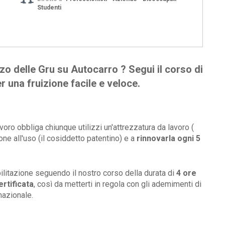
Studenti
izzo delle Gru su Autocarro ? Segui il corso di
una fruizione facile e veloce.
avoro obbliga chiunque utilizzi un'attrezzatura da lavoro (
ione all'uso (il cosiddetto patentino) e a
rinnovarla ogni 5
ilitazione seguendo il nostro corso della durata di
4 ore
rtificata
, così da metterti in regola con gli ademimenti di
 nazionale.