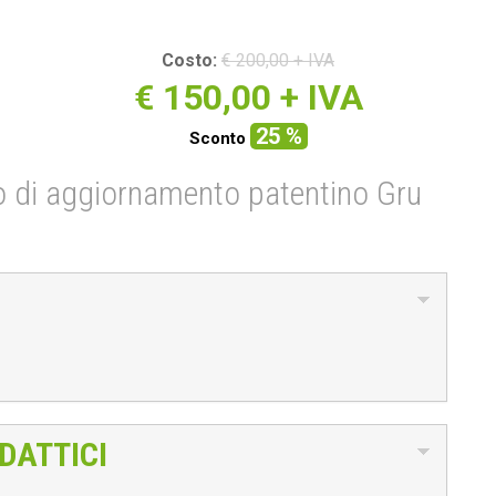
Costo:
€ 200,00 + IVA
€
150,00
+ IVA
25 %
Sconto
rso di aggiornamento patentino Gru
DATTICI