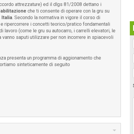
ccordo attrezzature) ed il dlgs 81/2008 dettano i
abilitazione
che ti consente di operare con la gru su
 Italia
. Secondo la normativa in vigore il corso di
e ripercorrere i concetti teorico/pratico fondamentali
i lavoro (come le gru su autocarro, i carrelli elevatori, le
ma vanno saputi utilizzare per non incorrere in spiacevoli
renza presenta un programma di aggionamento che
portiamo sinteticamente di seguito