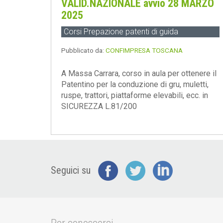
VALID.NAZIONALE avvio 28 MARZO
2025
Corsi Prepazione patenti di guida
Pubblicato da:
CONFIMPRESA TOSCANA
A Massa Carrara, corso in aula per ottenere il
Patentino per la conduzione di gru, muletti,
ruspe, trattori, piattaforme elevabili, ecc. in
SICUREZZA L.81/200
Seguici su