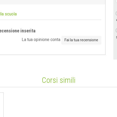
lla scuola
ecensione inserita
La tua opinione conta
Fai la tua recensione
Corsi simili