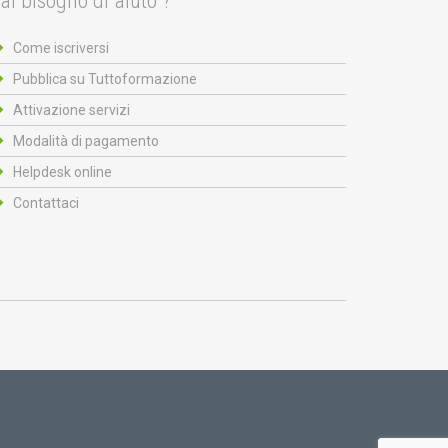
ai bisogno di aiuto ?
Come iscriversi
Pubblica su Tuttoformazione
Attivazione servizi
Modalità di pagamento
Helpdesk online
Contattaci