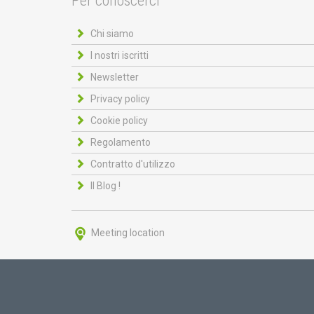
Per conoscerci
Chi siamo
I nostri iscritti
Newsletter
Privacy policy
Cookie policy
Regolamento
Contratto d'utilizzo
Il Blog !
Meeting location