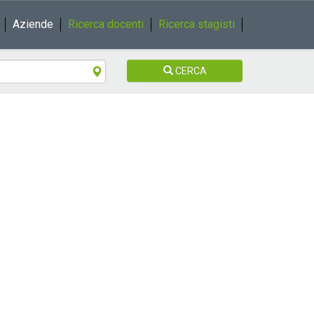
Aziende
Ricerca docenti
Ricerca stagisti
CERCA