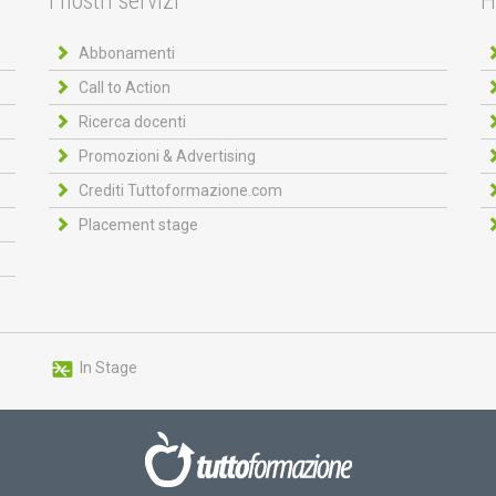
I nostri servizi
H
Abbonamenti
Call to Action
Ricerca docenti
Promozioni & Advertising
Crediti Tuttoformazione.com
Placement stage
In Stage