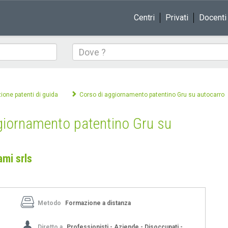
Centri
Privati
Docenti
Dove
ione patenti di guida
Corso di aggiornamento patentino Gru su autocarro
giornamento patentino Gru su
mi srls
Metodo
Formazione a distanza
Diretto a
Professionisti - Aziende - Disoccupati -