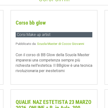
Corso bb glow
Corsi Make up artist
Pubblicato da:
Scuola Master di Cocco Giovanni
Con il corso di BB Glow della Scuola Master
imparerai una competenza sempre più
richiesta nell'estetica. Il BBglow è una tecnica
rivoluzionaria per inestetismi
QUALIF. NAZ ESTETISTA 23 MARZO
2026, ONLINE + R. in Aula, 300