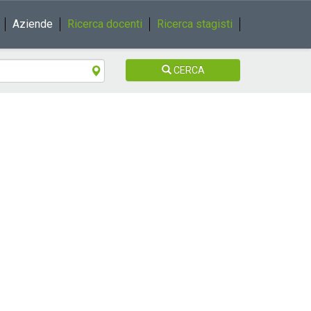
Aziende
Ricerca docenti
Ricerca stagisti
CERCA