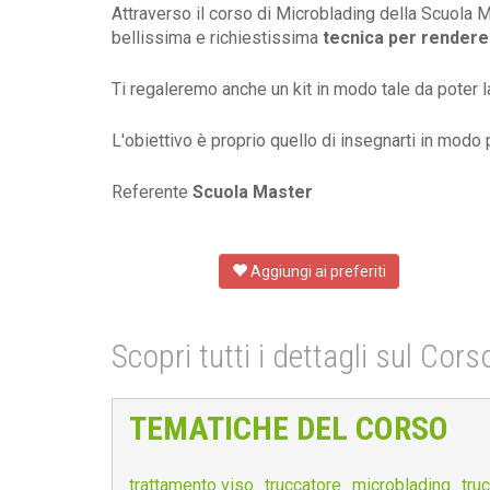
Attraverso il corso di Microblading della Scuola 
bellissima e richiestissima
tecnica per rendere l
Ti regaleremo anche un kit in modo tale da poter l
L'obiettivo è proprio quello di insegnarti in mod
Referente
Scuola Master
Aggiungi ai preferiti
Scopri tutti i dettagli sul Cor
TEMATICHE DEL CORSO
trattamento viso
truccatore
microblading
tru