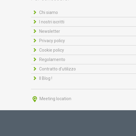
Chi siamo
I nostri iscritti
Newsletter
Privacy policy
Cookie policy
Regolamento
Contratto d'utilizzo
Il Blog !
Meeting location