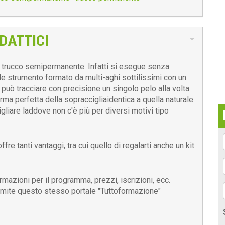
DATTICI
l trucco semipermanente. Infatti si esegue senza
e strumento formato da multi-aghi sottilissimi con un
 può tracciare con precisione un singolo pelo alla volta.
forma perfetta della sopraccigliaidentica a quella naturale.
gliare laddove non c'è più per diversi motivi tipo
fre tanti vantaggi, tra cui quello di regalarti anche un kit
rmazioni per il programma, prezzi, iscrizioni, ecc.
ramite questo stesso portale "Tuttoformazione"