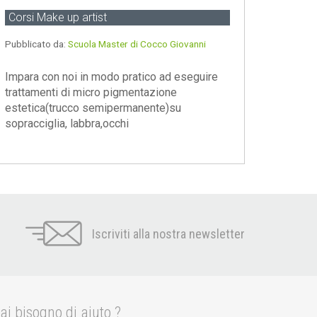
Corsi Make up artist
Pubblicato da:
Scuola Master di Cocco Giovanni
Impara con noi in modo pratico ad eseguire
trattamenti di micro pigmentazione
estetica(trucco semipermanente)su
sopracciglia, labbra,occhi
Iscriviti alla nostra newsletter
ai bisogno di aiuto ?