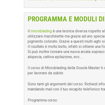
PROGRAMMA E MODULI DI
Il
microblading
è una tecnica diversa rispetto a
utilizzare macchinette ma grazie ad uno special
pigmento colorato. Grazie a questi multi-aghi si
Il risultato è molto bello, infatti si ottiene una 
Si può inoltre ricreare una nuova arcata sopracci
alopecia, cattiva epilazione, ecc…
Il corso di Microblading della Scuola Master ti of
per lavorare da subito
Sono tanti gli argomenti del corso. Richiedi info
mandando mail con il tuo recapito telefonico t
Programma corso: