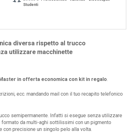
Studenti
nica diversa rispetto al trucco
za utilizzare macchinette
Master in offerta economica con kit in regalo
.
rizioni, ecc. mandando mail con il tuo recapito telefonico
trucco semipermanente. Infatti si esegue senza utilizzare
formato da multi-aghi sottilissimi con un pigmento
re con precisione un singolo pelo alla volta.