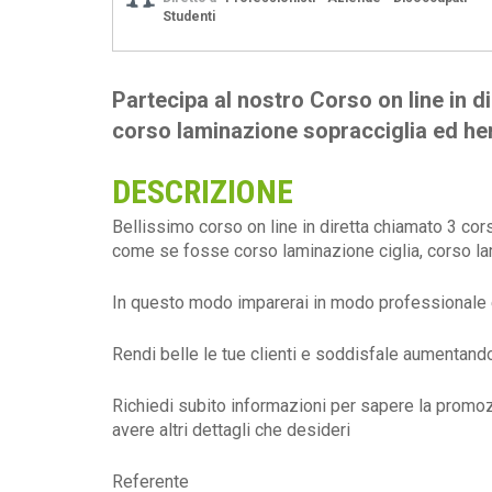
Studenti
Partecipa al nostro Corso on line in di
corso laminazione sopracciglia ed hen
DESCRIZIONE
Bellissimo corso on line in diretta chiamato 3 cors
come se fosse corso laminazione ciglia, corso l
In questo modo imparerai in modo professionale e
Rendi belle le tue clienti e soddisfale aumentand
Richiedi subito informazioni per sapere la prom
avere altri dettagli che desideri
Referente