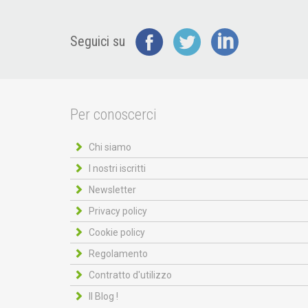
Seguici su
Per conoscerci
Chi siamo
I nostri iscritti
Newsletter
Privacy policy
Cookie policy
Regolamento
Contratto d'utilizzo
Il Blog !