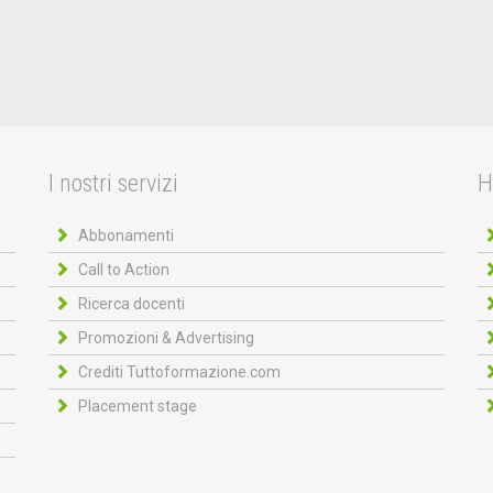
I nostri servizi
H
Abbonamenti
Call to Action
Ricerca docenti
Promozioni & Advertising
Crediti Tuttoformazione.com
Placement stage