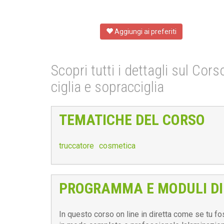
Aggiungi ai preferiti
Scopri tutti i dettagli sul Cor
ciglia e sopracciglia
TEMATICHE DEL CORSO
truccatore
cosmetica
PROGRAMMA E MODULI DI
In questo corso on line in diretta come se tu fo