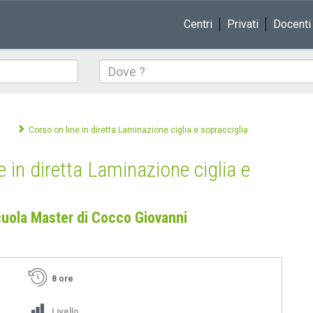
Centri
Privati
Docenti
Dove
Corso on line in diretta Laminazione ciglia e sopracciglia
e in diretta Laminazione ciglia e
uola Master di Cocco Giovanni
8 ore
Livello