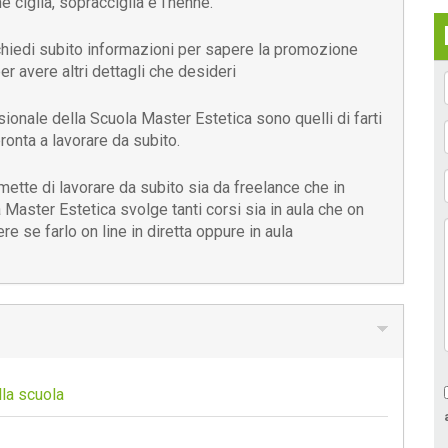
ciglia, sopracciglia e l'hennè.
chiedi subito informazioni per sapere la promozione
 avere altri dettagli che desideri
ionale della Scuola Master Estetica sono quelli di farti
ronta a lavorare da subito.
ette di lavorare da subito sia da freelance che in
a Master Estetica svolge tanti corsi sia in aula che on
iere se farlo on line in diretta oppure in aula
lla scuola