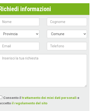
Richiedi informazioni
Consento il
trattamento dei miei dati personali
e
accetto
il regolamento del sito