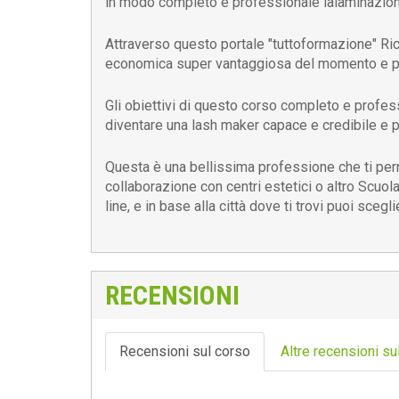
in modo completo e professionale lalaminazione 
Attraverso questo portale "tuttoformazione" Ri
economica super vantaggiosa del momento e per
Gli obiettivi di questo corso completo e profess
diventare una lash maker capace e credibile e p
Questa è una bellissima professione che ti perm
collaborazione con centri estetici o altro Scuol
line, e in base alla città dove ti trovi puoi scegl
RECENSIONI
Recensioni sul corso
Altre recensioni su