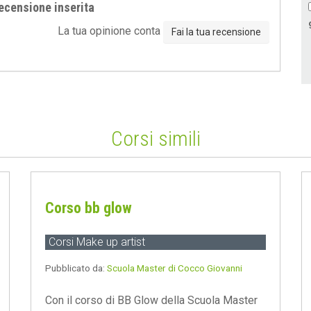
ecensione inserita
La tua opinione conta
Fai la tua recensione
Corsi simili
Corso bb glow
Corsi Make up artist
Pubblicato da:
Scuola Master di Cocco Giovanni
Con il corso di BB Glow della Scuola Master