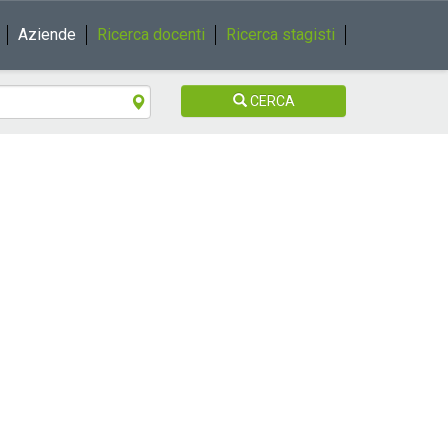
Aziende
Ricerca docenti
Ricerca stagisti
CERCA