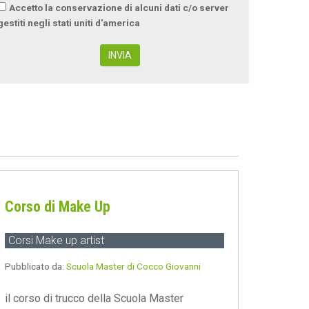
Accetto la conservazione di alcuni dati c/o server
gestiti negli stati uniti d'america
INVIA
Corso di Make Up
Corsi Make up artist
Pubblicato da:
Scuola Master di Cocco Giovanni
il corso di trucco della Scuola Master