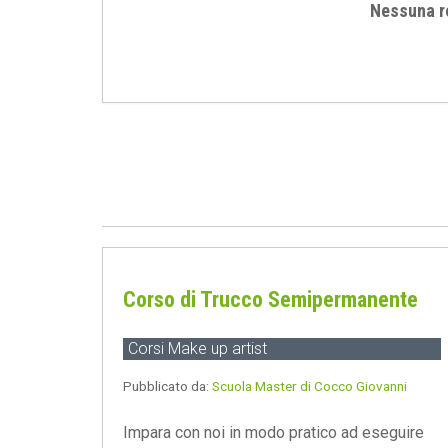
Nessuna r
Corso di Trucco Semipermanente
Corsi Make up artist
Pubblicato da:
Scuola Master di Cocco Giovanni
Impara con noi in modo pratico ad eseguire