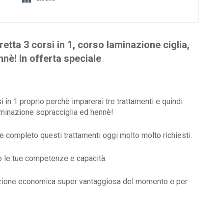
retta 3 corsi in 1, corso laminazione ciglia,
nè! In offerta speciale
i in 1 proprio perchè imparerai tre trattamenti e quindi
aminazione sopracciglia ed hennè!
 completo questi trattamenti oggi molto molto richiesti.
o le tue competenze e capacità.
ozione economica super vantaggiosa del momento e per