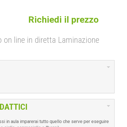
Richiedi il prezzo
so on line in diretta Laminazione
DATTICI
ssi in aula imparerai tutto quello che serve per eseguire