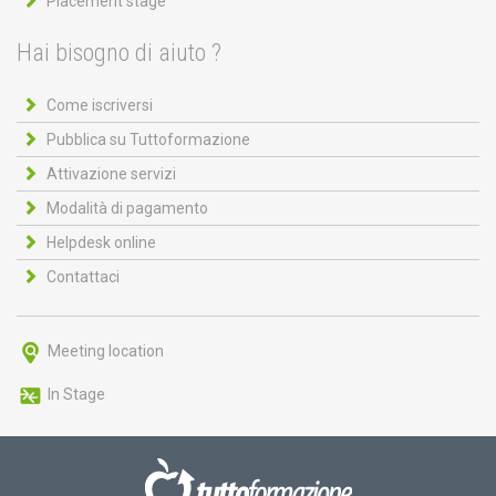
Placement stage
Hai bisogno di aiuto ?
Come iscriversi
Pubblica su Tuttoformazione
Attivazione servizi
Modalità di pagamento
Helpdesk online
Contattaci
Meeting location
In Stage