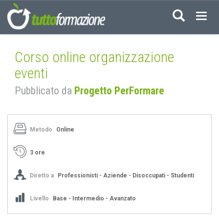
Acced
Corso online organizzazione
eventi
Pubblicato da
Progetto PerFormare
Metodo
Online
3 ore
Diretto a
Professionisti - Aziende - Disoccupati - Studenti
Livello
Base - Intermedio - Avanzato