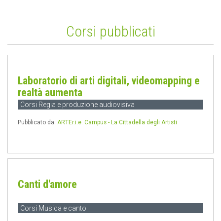
Corsi pubblicati
Laboratorio di arti digitali, videomapping e
realtà aumenta
Corsi Regia e produzione audiovisiva
Pubblicato da:
ARTEr.i.e. Campus - La Cittadella degli Artisti
Canti d'amore
Corsi Musica e canto