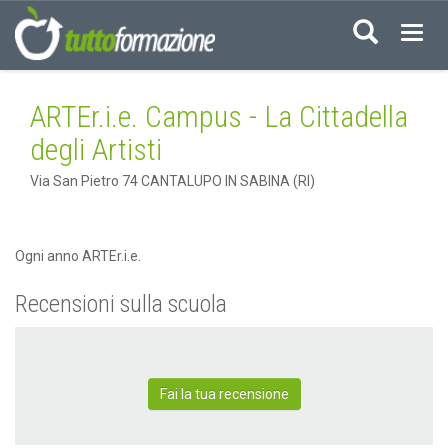
Acced
ARTEr.i.e. Campus - La Cittadella
degli Artisti
Via San Pietro 74 CANTALUPO IN SABINA (RI)
Ogni anno ARTEr.i.e.
Recensioni sulla scuola
Fai la tua recensione