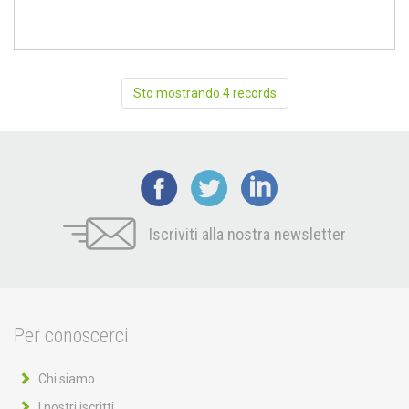
Sto mostrando 4 records
Iscriviti alla nostra newsletter
Per conoscerci
Chi siamo
I nostri iscritti