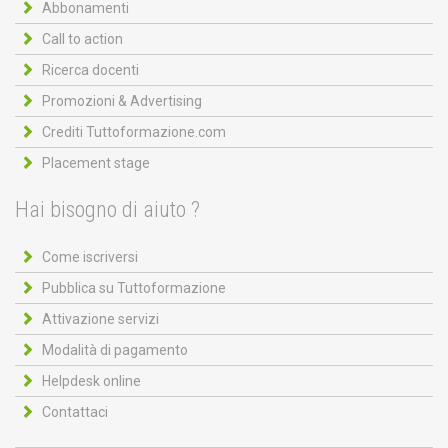
Abbonamenti
Call to action
Ricerca docenti
Promozioni & Advertising
Crediti Tuttoformazione.com
Placement stage
Hai bisogno di aiuto ?
Come iscriversi
Pubblica su Tuttoformazione
Attivazione servizi
Modalità di pagamento
Helpdesk online
Contattaci