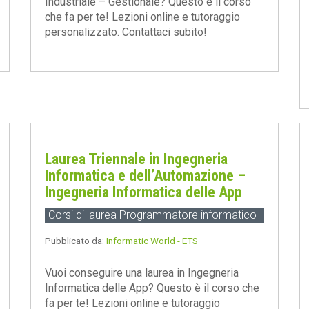
Industriale – Gestionale? Questo è il corso
che fa per te! Lezioni online e tutoraggio
personalizzato. Contattaci subito!
Laurea Triennale in Ingegneria
Informatica e dell’Automazione –
Ingegneria Informatica delle App
Corsi di laurea Programmatore informatico
Pubblicato da:
Informatic World - ETS
Vuoi conseguire una laurea in Ingegneria
Informatica delle App? Questo è il corso che
fa per te! Lezioni online e tutoraggio