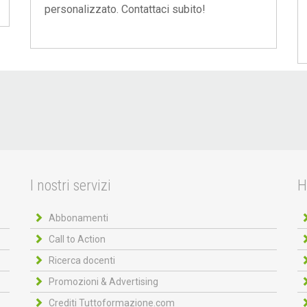
personalizzato. Contattaci subito!
I nostri servizi
H
Abbonamenti
Call to Action
Ricerca docenti
Promozioni & Advertising
Crediti Tuttoformazione.com