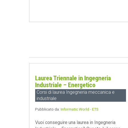
Laurea Triennale in Ingegneria
Industriale – Energetico
Corsi di laurea Ingegneria meccanica e
industriale
Pubblicato da:
Informatic World - ETS
Vuoi conseguire una laurea in Ingegneria