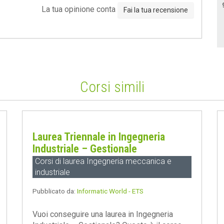
La tua opinione conta
Fai la tua recensione
Corsi simili
Laurea Triennale in Ingegneria
Industriale – Gestionale
Corsi di laurea Ingegneria meccanica e
industriale
Pubblicato da:
Informatic World - ETS
Vuoi conseguire una laurea in Ingegneria