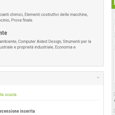
pianti chimici, Elementi costruttivi delle macchine,
cinio, Prova finale.
nte
 ambiente, Computer Aided Design, Strumenti per la
dustriale e proprietà industriale, Economia e
lla scuola
ecensione inserita