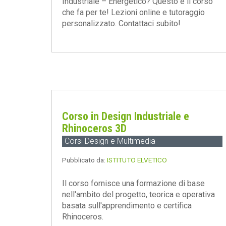
Industriale – Energetico? Questo è il corso
che fa per te! Lezioni online e tutoraggio
personalizzato. Contattaci subito!
Corso in Design Industriale e
Rhinoceros 3D
Corsi Design e Multimedia
Pubblicato da:
ISTITUTO ELVETICO
Il corso fornisce una formazione di base
nell'ambito del progetto, teorica e operativa
basata sull'apprendimento e certifica
Rhinoceros.