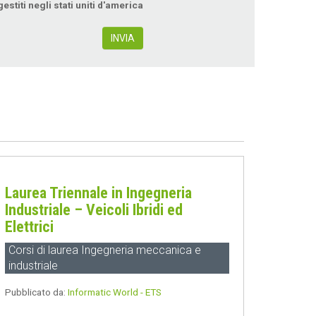
gestiti negli stati uniti d'america
INVIA
Laurea Triennale in Ingegneria
Industriale – Veicoli Ibridi ed
Elettrici
Corsi di laurea Ingegneria meccanica e
industriale
Pubblicato da:
Informatic World - ETS