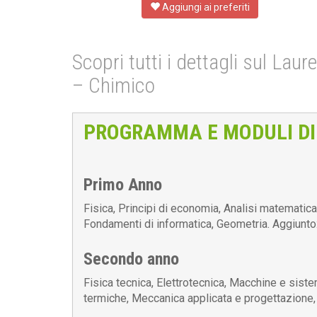
Aggiungi ai preferiti
Scopri tutti i dettagli sul Laur
– Chimico
PROGRAMMA E MODULI DI
Primo Anno
Fisica, Principi di economia, Analisi matematic
Fondamenti di informatica, Geometria. Aggiunto
Secondo anno
Fisica tecnica, Elettrotecnica, Macchine e sist
termiche, Meccanica applicata e progettazione, 