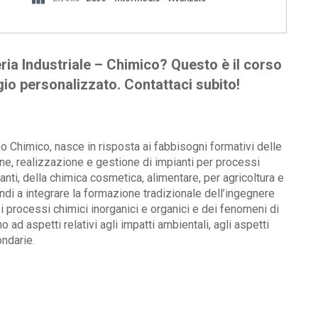
ria Industriale – Chimico? Questo è il corso
ggio personalizzato. Contattaci subito!
zzo Chimico, nasce in risposta ai fabbisogni formativi delle
one, realizzazione e gestione di impianti per processi
oranti, della chimica cosmetica, alimentare, per agricoltura e
indi a integrare la formazione tradizionale dell’ingegnere
ei processi chimici inorganici e organici e dei fenomeni di
ad aspetti relativi agli impatti ambientali, agli aspetti
ondarie.