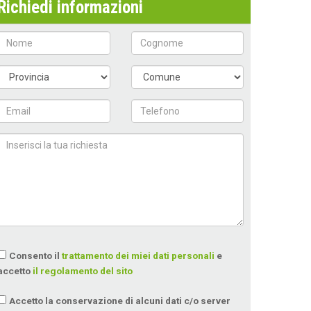
Richiedi informazioni
Consento il
trattamento dei miei dati personali
e
accetto
il regolamento del sito
Accetto la conservazione di alcuni dati c/o server