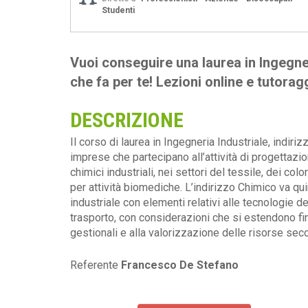
Studenti
Vuoi conseguire una laurea in Ingegne
che fa per te! Lezioni online e tutora
DESCRIZIONE
Il corso di laurea in Ingegneria Industriale, indiri
imprese che partecipano all’attività di progettazi
chimici industriali, nei settori del tessile, dei col
per attività biomediche. L’indirizzo Chimico va qu
industriale con elementi relativi alle tecnologie d
trasporto, con considerazioni che si estendono fino 
gestionali e alla valorizzazione delle risorse sec
Referente
Francesco De Stefano