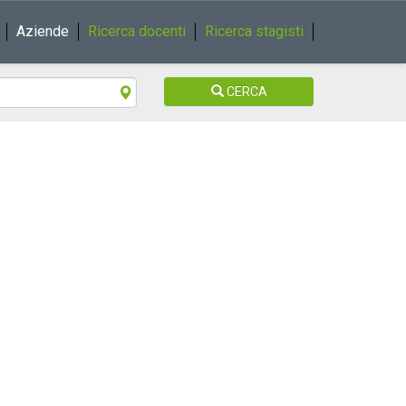
Aziende
Ricerca docenti
Ricerca stagisti
CERCA