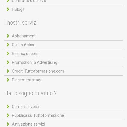
Contratto d'utilizzo
Il Blog !
I nostri servizi
Abbonamenti
Call to Action
Ricerca docenti
Promozioni & Advertising
Crediti Tuttoformazione.com
Placement stage
Hai bisogno di aiuto ?
Come iscriversi
Pubblica su Tuttoformazione
Attivazione servizi