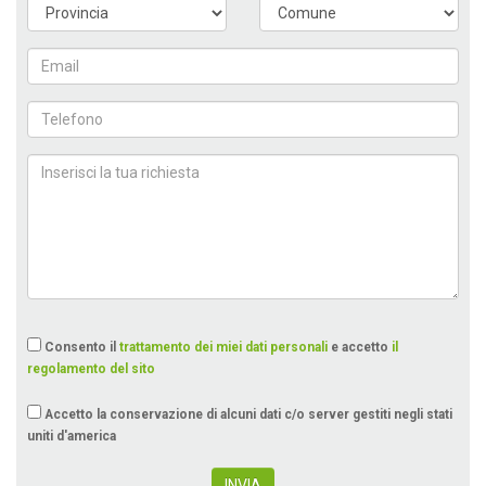
Consento il
trattamento dei miei dati personali
e accetto
il
regolamento del sito
Accetto la conservazione di alcuni dati c/o server gestiti negli stati
uniti d'america
INVIA