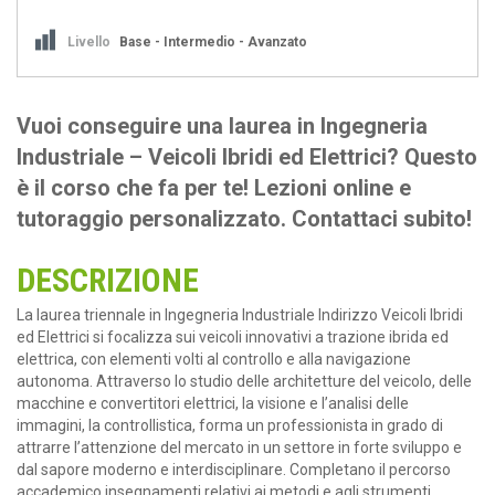
Livello
Base - Intermedio - Avanzato
Vuoi conseguire una laurea in Ingegneria
Industriale – Veicoli Ibridi ed Elettrici? Questo
è il corso che fa per te! Lezioni online e
tutoraggio personalizzato. Contattaci subito!
DESCRIZIONE
La laurea triennale in Ingegneria Industriale Indirizzo Veicoli Ibridi
ed Elettrici si focalizza sui veicoli innovativi a trazione ibrida ed
elettrica, con elementi volti al controllo e alla navigazione
autonoma. Attraverso lo studio delle architetture del veicolo, delle
macchine e convertitori elettrici, la visione e l’analisi delle
immagini, la controllistica, forma un professionista in grado di
attrarre l’attenzione del mercato in un settore in forte sviluppo e
dal sapore moderno e interdisciplinare. Completano il percorso
accademico insegnamenti relativi ai metodi e agli strumenti