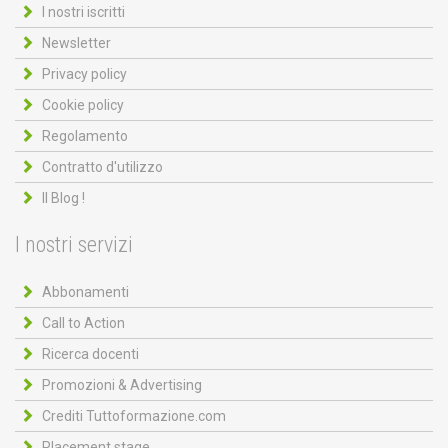
I nostri iscritti
Newsletter
Privacy policy
Cookie policy
Regolamento
Contratto d'utilizzo
Il Blog !
I nostri servizi
Abbonamenti
Call to Action
Ricerca docenti
Promozioni & Advertising
Crediti Tuttoformazione.com
Placement stage