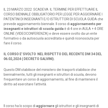
IL 23 MARZO 2022 SCADEVA IL TERMINE PER EFFETTUARE IL
CORSO BIENNALE OBBLIGATORIO PER LEGGE PER AGGIORNARE I
PATENTINI DI INSEGNANTI E/O ISTRUTTORI DI SCUOLA GUIDA che
prevede aggiornamento biennale. Il corso di
aggiornamento per
insegnanti e istruttori di scuola guida
è di 4 ore in AULA + 4 ORE
ONLINE (VIDEOCONFERENZA) e deve essere svolto da un ente
formativo o da autoscuola accreditata e quindi riconosciuta per
fare il corso.
IL CORSO E' SVOLTO NEL RISPETTO DEL RECENTE DM 34 DEL
06.02,2024 ( DECRETO SALVINI).
Questo DM stabilisce del ministero dei trasporti stabilisce che
biennalmente, tutti gli insegnanti e istruttori di scuola, devono
frequentare un corso di aggiornamento, al fine di mantenere il
diritto ad esercitare l'attività.
Il corso ha lo scopo di
aggiornare
gli istruttori e gli insegnanti di