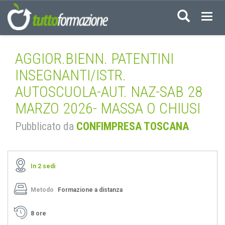
Acced
AGGIOR.BIENN. PATENTINI
INSEGNANTI/ISTR.
AUTOSCUOLA-AUT. NAZ-SAB 28
MARZO 2026- MASSA O CHIUSI
Pubblicato da
CONFIMPRESA TOSCANA
In 2 sedi
Metodo
Formazione a distanza
8 ore