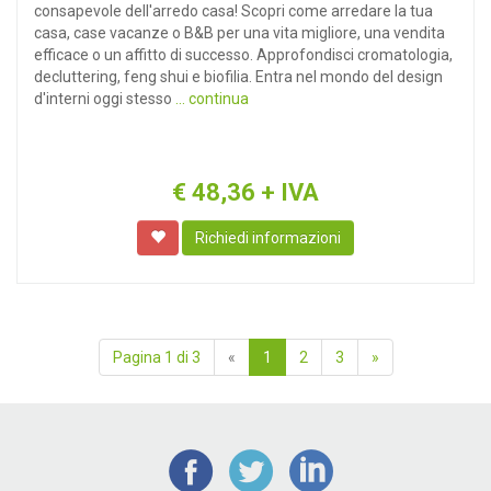
consapevole dell'arredo casa! Scopri come arredare la tua
casa, case vacanze o B&B per una vita migliore, una vendita
efficace o un affitto di successo. Approfondisci cromatologia,
decluttering, feng shui e biofilia. Entra nel mondo del design
d'interni oggi stesso
... continua
€
48,36
+ IVA
Richiedi informazioni
Pagina 1 di 3
«
1
2
3
»