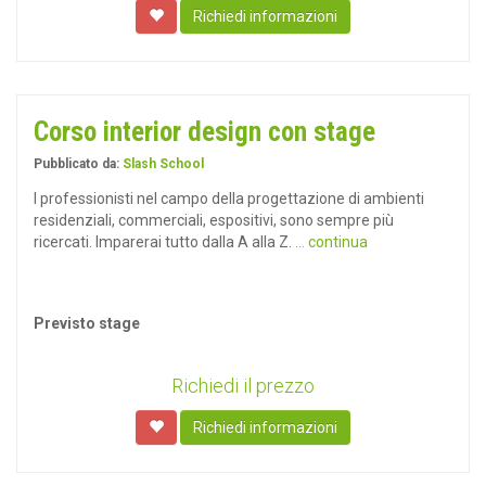
Richiedi informazioni
Corso interior design con stage
Pubblicato da:
Slash School
I professionisti nel campo della progettazione di ambienti
residenziali, commerciali, espositivi, sono sempre più
ricercati. Imparerai tutto dalla A alla Z.
... continua
Previsto stage
Richiedi il prezzo
Richiedi informazioni