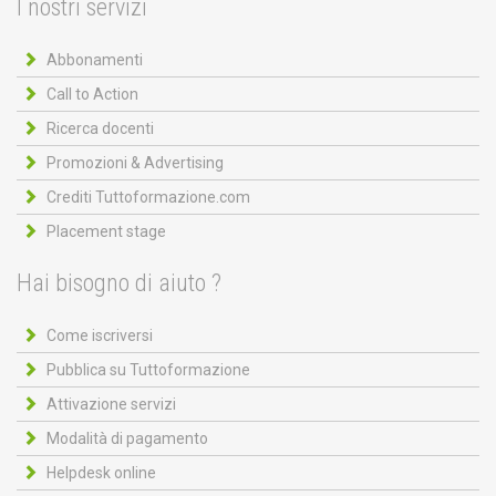
I nostri servizi
Abbonamenti
Call to Action
Ricerca docenti
Promozioni & Advertising
Crediti Tuttoformazione.com
Placement stage
Hai bisogno di aiuto ?
Come iscriversi
Pubblica su Tuttoformazione
Attivazione servizi
Modalità di pagamento
Helpdesk online