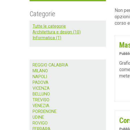
Non per
Categorie
opzioni
corso e 
Tutte le categorie
Architettura e design (10)
Informatica (1)
Mas
Pubbli
Grafi
REGGIO CALABRIA
come 
MILANO
meta
NAPOLI
PADOVA
VICENZA
BELLUNO
TREVISO
VENEZIA
PORDENONE
UDINE
Cor
ROVIGO
FERRARA
Pubbli