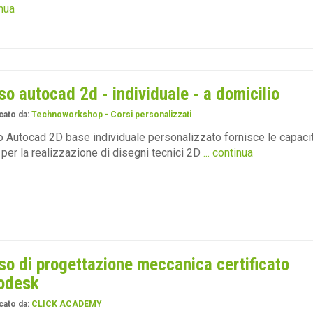
nua
so autocad 2d - individuale - a domicilio
cato da:
Technoworkshop - Corsi personalizzati
 Autocad 2D base individuale personalizzato fornisce le capacit
per la realizzazione di disegni tecnici 2D
... continua
so di progettazione meccanica certificato
odesk
cato da:
CLICK ACADEMY