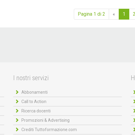
Pagina 1 di 2
«
1
I nostri servizi
H
Abbonamenti
Call to Action
Ricerca docenti
Promozioni & Advertising
Crediti Tuttoformazione.com