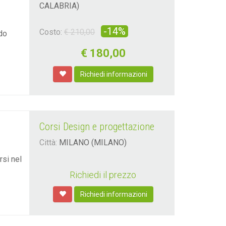
CALABRIA)
-14%
Costo:
€ 210,00
do
€
180,00
Richiedi informazioni
Corsi Design e progettazione
Città:
MILANO (MILANO)
si nel
Richiedi il prezzo
Richiedi informazioni