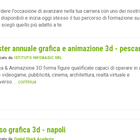
dere l'occasione di avanzare nella tua carriera con uno dei nostr
 disponibili e inizia oggi stesso il tuo percorso di formazione su
scegli quello più adatto a te.
ter annuale grafica e animazione 3d - pesca
cato da:
ISTITUTO INFOBASIC SRL
ca & Animazione 3D forma figure qualificate capaci di operare in 
videogame, pubblicità, cinema, architettura, realtà virtuale e
verso.
... continua
so grafica 3d - napoli
cato da:
Digital Shark Academy