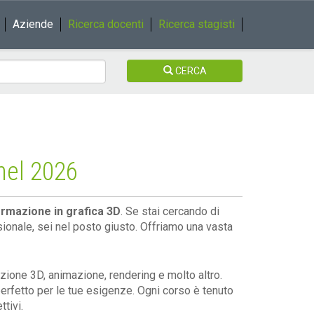
Aziende
Ricerca docenti
Ricerca stagisti
CERCA
nel 2026
ormazione in grafica 3D
. Se stai cercando di
sionale, sei nel posto giusto. Offriamo una vasta
zione 3D, animazione, rendering e molto altro.
 perfetto per le tue esigenze. Ogni corso è tenuto
ttivi.