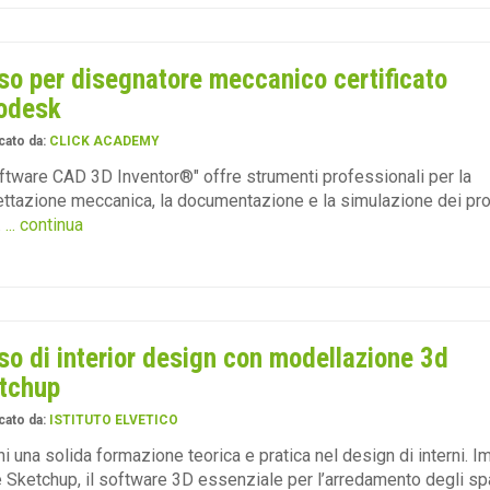
so per disegnatore meccanico certificato
odesk
cato da:
CLICK ACADEMY
oftware CAD 3D Inventor®" offre strumenti professionali per la
ttazione meccanica, la documentazione e la simulazione dei pro
.
... continua
so di interior design con modellazione 3d
tchup
cato da:
ISTITUTO ELVETICO
ni una solida formazione teorica e pratica nel design di interni. I
 Sketchup, il software 3D essenziale per l’arredamento degli sp