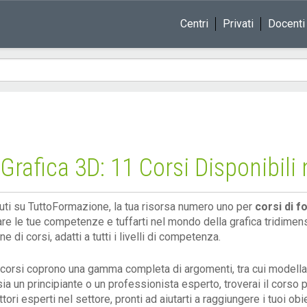
Centri
Privati
Docenti
rafica 3D: 11 Corsi Disponibili 
ti su TuttoFormazione, la tua risorsa numero uno per
corsi di f
are le tue competenze e tuffarti nel mondo della grafica tridimen
e di corsi, adatti a tutti i livelli di competenza.
i corsi coprono una gamma completa di argomenti, tra cui modella
sia un principiante o un professionista esperto, troverai il corso
ttori esperti nel settore, pronti ad aiutarti a raggiungere i tuoi obie