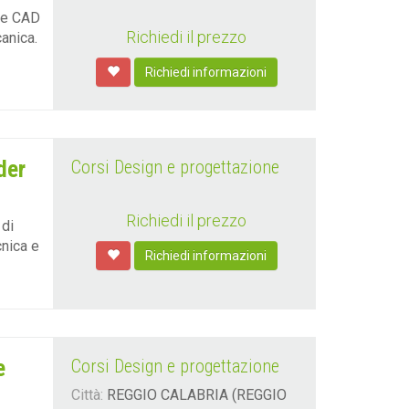
are CAD
Richiedi il prezzo
anica.
Richiedi informazioni
der
Corsi Design e progettazione
Richiedi il prezzo
 di
cnica e
Richiedi informazioni
e
Corsi Design e progettazione
Città:
REGGIO CALABRIA (REGGIO