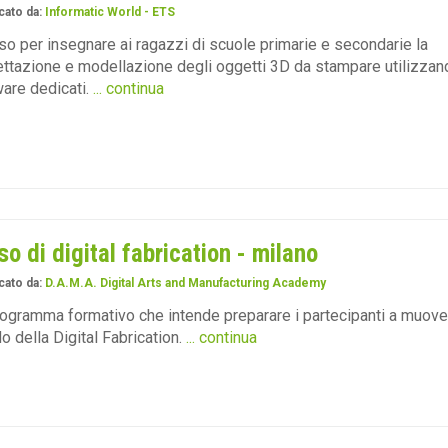
cato da:
Informatic World - ETS
rso per insegnare ai ragazzi di scuole primarie e secondarie la
ttazione e modellazione degli oggetti 3D da stampare utilizzan
are dedicati.
... continua
so di digital fabrication - milano
cato da:
D.A.M.A. Digital Arts and Manufacturing Academy
ogramma formativo che intende preparare i partecipanti a muover
 della Digital Fabrication.
... continua