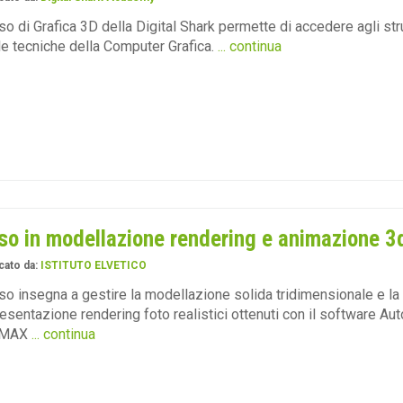
rso di Grafica 3D della Digital Shark permette di accedere agli st
le tecniche della Computer Grafica.
... continua
so in modellazione rendering e animazione 3
cato da:
ISTITUTO ELVETICO
rso insegna a gestire la modellazione solida tridimensionale e la
esentazione rendering foto realistici ottenuti con il software Au
 MAX
... continua