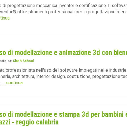
 di progettazione meccanica inventor e certificazione. Il softw
ventor® offre strumenti professionali per la progettazione mecc
ntinua
so di modellazione e animazione 3d con blen
cato da:
Slash School
ta professionista nell'uso dei software impiegati nelle industrie
neria, architettura, interior design, costruzione, progettazione te
.
... continua
so di modellazione e stampa 3d per bambini 
azzi - reggio calabria