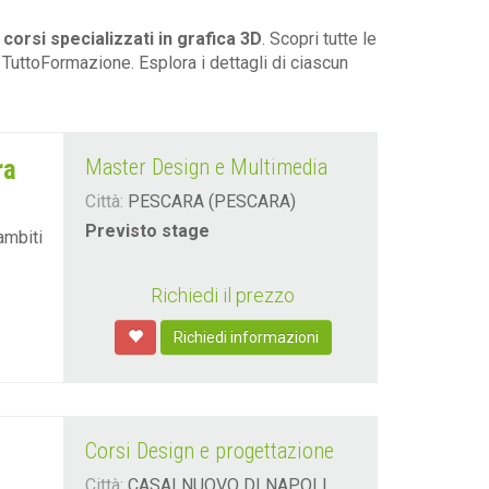
i
corsi specializzati in grafica 3D
. Scopri tutte le
 TuttoFormazione. Esplora i dettagli di ciascun
ra
Master Design e Multimedia
Città:
PESCARA (PESCARA)
Previsto stage
ambiti
Richiedi il prezzo
Richiedi informazioni
Corsi Design e progettazione
Città:
CASALNUOVO DI NAPOLI