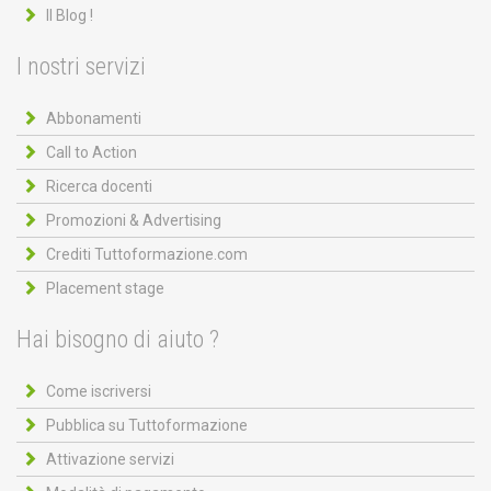
Il Blog !
I nostri servizi
Abbonamenti
Call to Action
Ricerca docenti
Promozioni & Advertising
Crediti Tuttoformazione.com
Placement stage
Hai bisogno di aiuto ?
Come iscriversi
Pubblica su Tuttoformazione
Attivazione servizi