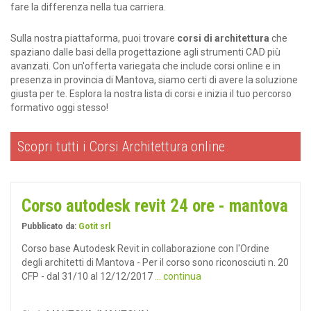
fare la differenza nella tua carriera.
Sulla nostra piattaforma, puoi trovare
corsi di architettura
che
spaziano dalle basi della progettazione agli strumenti CAD più
avanzati. Con un'offerta variegata che include corsi online e in
presenza in provincia di Mantova, siamo certi di avere la soluzione
giusta per te. Esplora la nostra lista di corsi e inizia il tuo percorso
formativo oggi stesso!
Scopri tutti i Corsi Architettura online
Corso autodesk revit 24 ore - mantova
Pubblicato da:
Gotit srl
Corso base Autodesk Revit in collaborazione con l'Ordine
degli architetti di Mantova - Per il corso sono riconosciuti n. 20
CFP - dal 31/10 al 12/12/2017
... continua