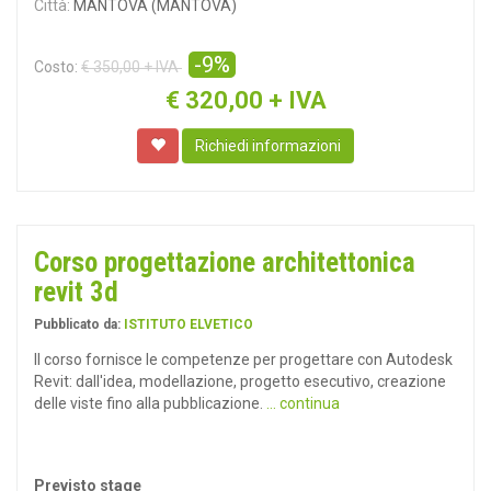
Città:
MANTOVA (MANTOVA)
-9%
Costo:
€ 350,00 + IVA
€
320,00 + IVA
Richiedi informazioni
Corso progettazione architettonica
revit 3d
Pubblicato da:
ISTITUTO ELVETICO
Il corso fornisce le competenze per progettare con Autodesk
Revit: dall'idea, modellazione, progetto esecutivo, creazione
delle viste fino alla pubblicazione.
... continua
Previsto stage