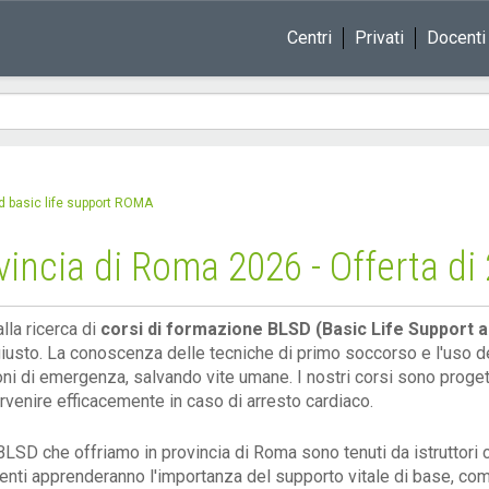
Centri
Privati
Docenti
sd basic life support ROMA
ncia di Roma 2026 - Offerta di 
lla ricerca di
corsi di formazione BLSD (Basic Life Support an
iusto. La conoscenza delle tecniche di primo soccorso e l'uso del
oni di emergenza, salvando vite umane. I nostri corsi sono proget
ervenire efficacemente in caso di arresto cardiaco.
BLSD che offriamo in provincia di Roma sono tenuti da istruttori cer
denti apprenderanno l'importanza del supporto vitale di base, c