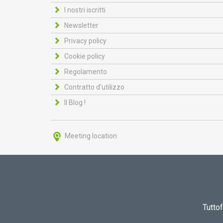
I nostri iscritti
Newsletter
Privacy policy
Cookie policy
Regolamento
Contratto d'utilizzo
Il Blog !
Meeting location
Tutto