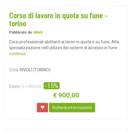
Corso di lavoro in quota su fune -
torino
Pubblicato da:
AltoX
Corsi professionali abilitanti ai lavori in quota e su fune, Alta
specializzazione nell'utilizzo dei sistemi di accesso in fune
...
continua
Città:
RIVOLI (TORINO)
-15%
Costo:
€ 1.060,00
€
900,00
Richiedi informazioni