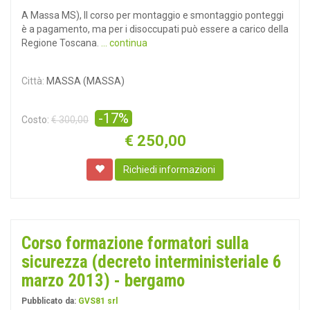
A Massa MS), Il corso per montaggio e smontaggio ponteggi
è a pagamento, ma per i disoccupati può essere a carico della
Regione Toscana.
... continua
Città:
MASSA (MASSA)
-17%
Costo:
€ 300,00
€
250,00
Richiedi informazioni
Corso formazione formatori sulla
sicurezza (decreto interministeriale 6
marzo 2013) - bergamo
Pubblicato da:
GVS81 srl