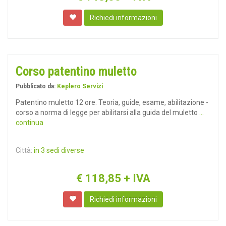
Richiedi informazioni
Corso patentino muletto
Pubblicato da:
Keplero Servizi
Patentino muletto 12 ore. Teoria, guide, esame, abilitazione -
corso a norma di legge per abilitarsi alla guida del muletto
...
continua
Città:
in 3 sedi diverse
€
118,85
+ IVA
Richiedi informazioni