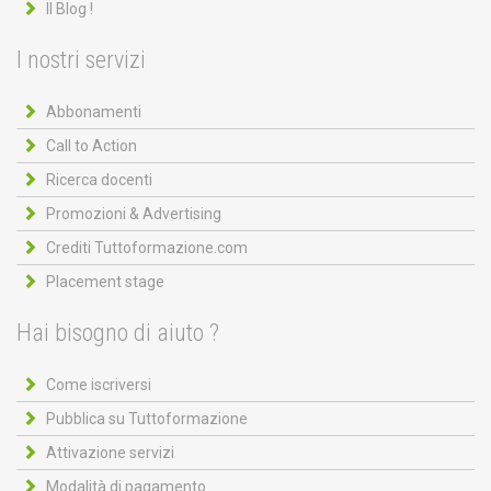
Il Blog !
I nostri servizi
Abbonamenti
Call to Action
Ricerca docenti
Promozioni & Advertising
Crediti Tuttoformazione.com
Placement stage
Hai bisogno di aiuto ?
Come iscriversi
Pubblica su Tuttoformazione
Attivazione servizi
Modalità di pagamento