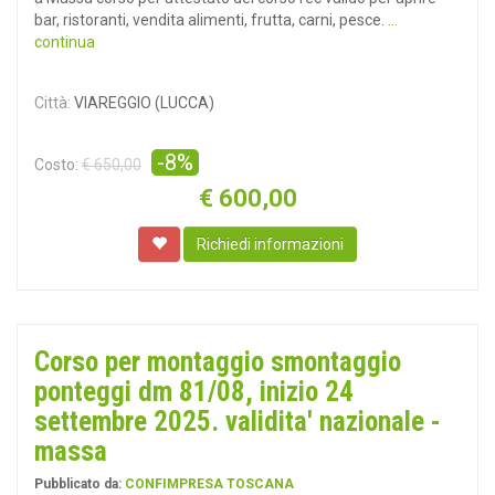
bar, ristoranti, vendita alimenti, frutta, carni, pesce.
...
continua
Città:
VIAREGGIO (LUCCA)
-8%
Costo:
€ 650,00
€
600,00
Richiedi informazioni
Corso per montaggio smontaggio
ponteggi dm 81/08, inizio 24
settembre 2025. validita' nazionale -
massa
Pubblicato da:
CONFIMPRESA TOSCANA