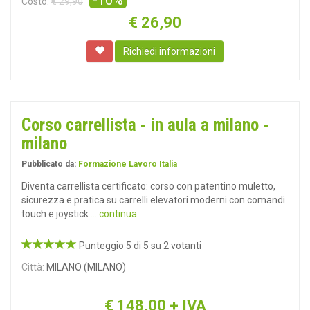
-10%
Costo:
€ 29,90
€
26,90
Richiedi informazioni
Corso carrellista - in aula a milano -
milano
Pubblicato da:
Formazione Lavoro Italia
Diventa carrellista certificato: corso con patentino muletto,
sicurezza e pratica su carrelli elevatori moderni con comandi
touch e joystick
... continua
Punteggio 5 di 5 su 2 votanti
Città:
MILANO (MILANO)
€
148,00
+ IVA