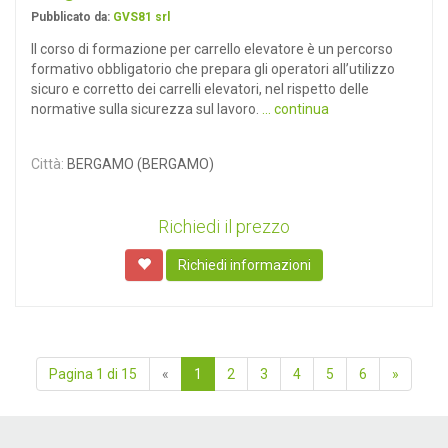
Pubblicato da:
GVS81 srl
Il corso di formazione per carrello elevatore è un percorso
formativo obbligatorio che prepara gli operatori all’utilizzo
sicuro e corretto dei carrelli elevatori, nel rispetto delle
normative sulla sicurezza sul lavoro.
... continua
Città:
BERGAMO (BERGAMO)
Richiedi il prezzo
Richiedi informazioni
Pagina 1 di 15
«
1
2
3
4
5
6
»