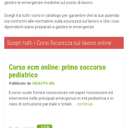
gestire le emergenze mediche sul posto di lavoro.
Scegli tra tutti i corsi in catalogo per garantire che la tua azienda
sia conformi alle normative sulla sicurezza sul lavoro e che i tuoi
dipendenti siano preparati a gestire le emergenze.
Scopri tutti i Corsi Sicurezza sul lavoro online
Corso ecm online: primo soccorso
pediatrico
Pubblicato da:
IGEACPS SRL
Il corso vuole fornire conoscenze nel saper riconoscere ed
intervenire nelle principali emergenze in età pediatrica e in
caso di ostruzione parziale e totale.
... continua