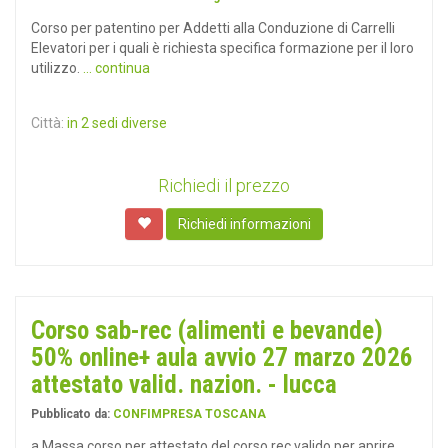
Corso per patentino per Addetti alla Conduzione di Carrelli
Elevatori per i quali è richiesta specifica formazione per il loro
utilizzo.
... continua
Città:
in 2 sedi diverse
Richiedi il prezzo
Richiedi informazioni
Corso sab-rec (alimenti e bevande)
50% online+ aula avvio 27 marzo 2026
attestato valid. nazion. - lucca
Pubblicato da:
CONFIMPRESA TOSCANA
a Massa corso per attestato del corso rec valido per aprire