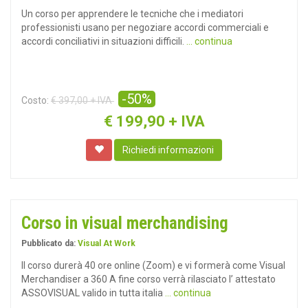
Un corso per apprendere le tecniche che i mediatori
professionisti usano per negoziare accordi commerciali e
accordi conciliativi in situazioni difficili.
... continua
-50%
Costo:
€ 397,00 + IVA
€
199,90 + IVA
Richiedi informazioni
Corso in visual merchandising
Pubblicato da:
Visual At Work
Il corso durerà 40 ore online (Zoom) e vi formerà come Visual
Merchandiser a 360 A fine corso verrà rilasciato l’ attestato
ASSOVISUAL valido in tutta italia
... continua