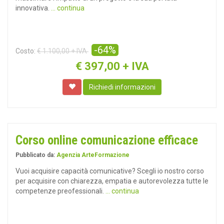
innovativa.
... continua
-64%
Costo:
€ 1.100,00 + IVA
€
397,00 + IVA
Richiedi informazioni
Corso online comunicazione efficace
Pubblicato da:
Agenzia ArteFormazione
Vuoi acquisire capacità comunicative? Scegli io nostro corso
per acquisire con chiarezza, empatia e autorevolezza tutte le
competenze preofessionali.
... continua