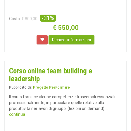
-31%
Costo:
€ 800,00
€
550,00
Richiedi informazioni
Corso online team building e
leadership
Pubblicato da:
Progetto PerFormare
Il corso fornisce alcune competenze trasversali essenziali
professionalmente, in particolare quelle relative alla
produttività nei lavori di gruppo. (lezioni on demand)
...
continua