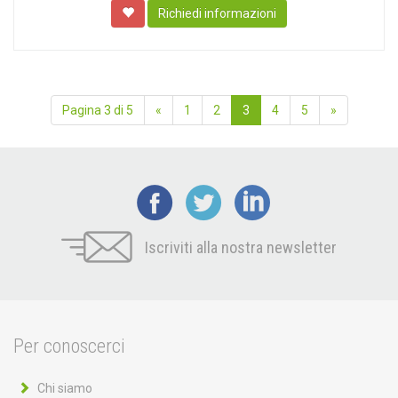
Richiedi informazioni
Pagina 3 di 5
«
1
2
3
4
5
»
Iscriviti alla nostra newsletter
Per conoscerci
Chi siamo