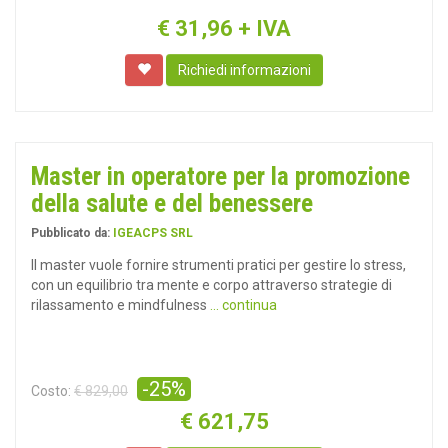
€
31,96
+ IVA
Richiedi informazioni
Master in operatore per la promozione
della salute e del benessere
Pubblicato da:
IGEACPS SRL
Il master vuole fornire strumenti pratici per gestire lo stress,
con un equilibrio tra mente e corpo attraverso strategie di
rilassamento e mindfulness
... continua
-25%
Costo:
€ 829,00
€
621,75