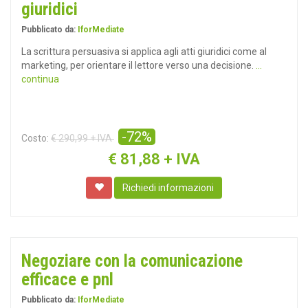
giuridici
Pubblicato da:
IforMediate
La scrittura persuasiva si applica agli atti giuridici come al
marketing, per orientare il lettore verso una decisione.
...
continua
-72%
Costo:
€ 290,99 + IVA
€
81,88 + IVA
Richiedi informazioni
Negoziare con la comunicazione
efficace e pnl
Pubblicato da:
IforMediate