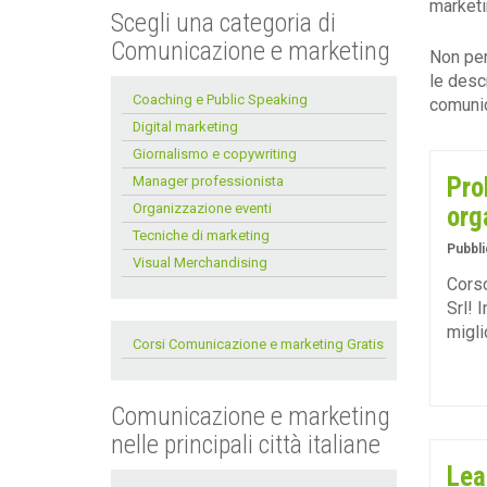
marketi
Scegli una categoria di
Comunicazione e marketing
Non perd
le desc
Coaching e Public Speaking
comunic
Digital marketing
Giornalismo e copywriting
Pro
Manager professionista
Organizzazione eventi
org
Tecniche di marketing
Pubbli
Visual Merchandising
Corso
Srl! 
migli
Corsi Comunicazione e marketing Gratis
Comunicazione e marketing
nelle principali città italiane
Lea