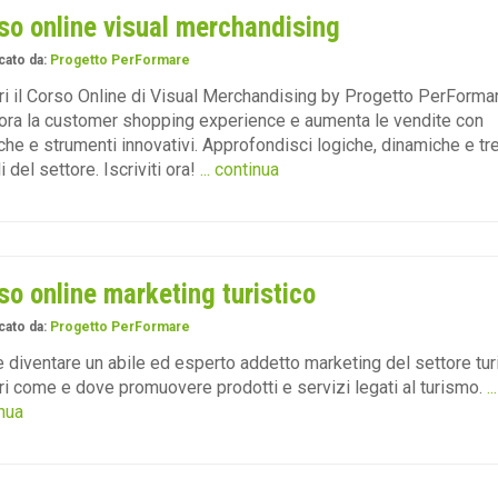
so online visual merchandising
cato da:
Progetto PerFormare
i il Corso Online di Visual Merchandising by Progetto PerForma
ora la customer shopping experience e aumenta le vendite con
che e strumenti innovativi. Approfondisci logiche, dinamiche e tr
i del settore. Iscriviti ora!
... continua
so online marketing turistico
cato da:
Progetto PerFormare
diventare un abile ed esperto addetto marketing del settore turi
i come e dove promuovere prodotti e servizi legati al turismo.
...
nua