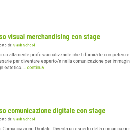
so visual merchandising con stage
cato da:
Slash School
rso altamente professionalizzante che ti fornirà le competenze
sarie per diventare esperto/a nella comunicazione per immagini
n estetico.
... continua
so comunicazione digitale con stage
cato da:
Slash School
 Comunicazione Digitale. Diventa un esperto della comunicazio