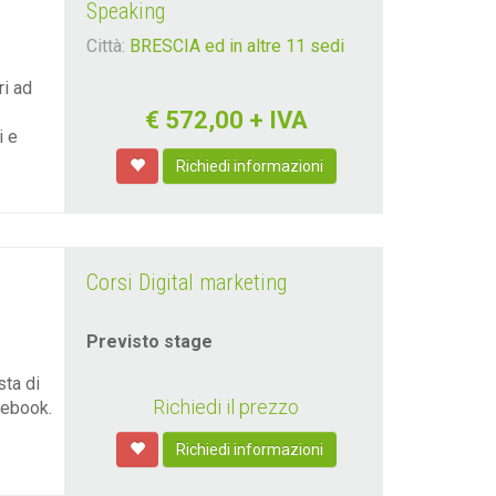
Speaking
Città:
BRESCIA ed in altre 11 sedi
ri ad
€
572,00
+ IVA
i e
Richiedi informazioni
Corsi Digital marketing
Previsto stage
sta di
Richiedi il prezzo
cebook.
Richiedi informazioni