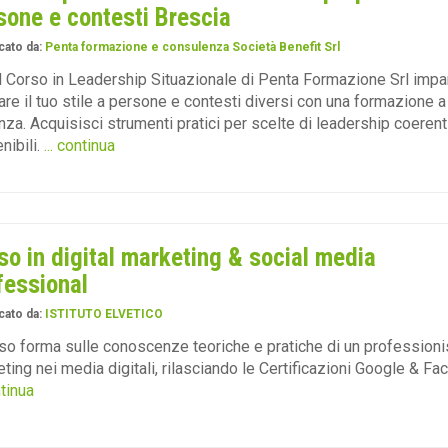
sone e contesti Brescia
cato da:
Penta formazione e consulenza Società Benefit Srl
l Corso in Leadership Situazionale di Penta Formazione Srl impa
are il tuo stile a persone e contesti diversi con una formazione a
nza. Acquisisci strumenti pratici per scelte di leadership coerent
nibili.
... continua
so in digital marketing & social media
fessional
cato da:
ISTITUTO ELVETICO
rso forma sulle conoscenze teoriche e pratiche di un professioni
ting nei media digitali, rilasciando le Certificazioni Google & Fa
ntinua