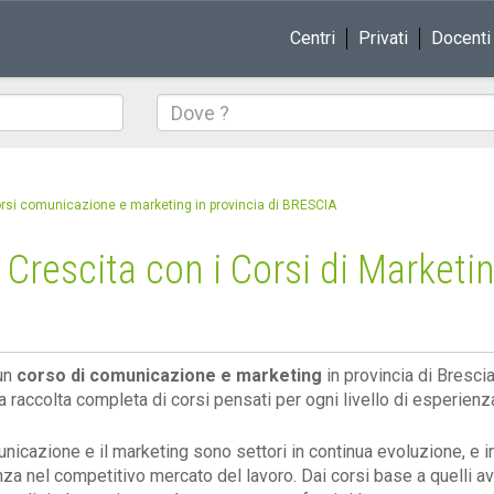
Centri
Privati
Docenti
Dove
rsi comunicazione e marketing in provincia di BRESCIA
 Crescita con i Corsi di Market
un
corso di comunicazione e marketing
in provincia di Bresci
na raccolta completa di corsi pensati per ogni livello di esperien
nicazione e il marketing sono settori in continua evoluzione, e i
nza nel competitivo mercato del lavoro. Dai corsi base a quelli av