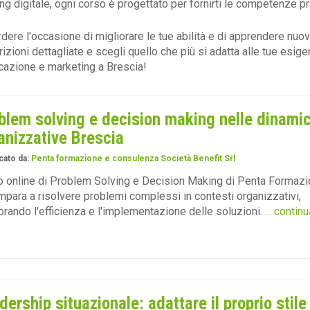
ng digitale, ogni corso è progettato per fornirti le competenze p
ere l'occasione di migliorare le tue abilità e di apprendere nuove 
rizioni dettagliate e scegli quello che più si adatta alle tue esig
azione e marketing a Brescia!
blem solving e decision making nelle dinami
anizzative Brescia
cato da:
Penta formazione e consulenza Società Benefit Srl
 online di Problem Solving e Decision Making di Penta Formaz
Impara a risolvere problemi complessi in contesti organizzativi,
orando l'efficienza e l'implementazione delle soluzioni.
... continu
dership situazionale: adattare il proprio stile