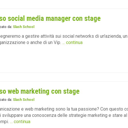
so social media manager con stage
cato da:
Slash School
segneremo a gestire attività sui social networks di un'azienda, un
ganizzazione o anche di un Vip.
... continua
so web marketing con stage
cato da:
Slash School
nicazione e web marketing sono la tua passione? Con questo c
i sviluppare una conoscenza delle strategie marketing e stare a
empi.
... continua