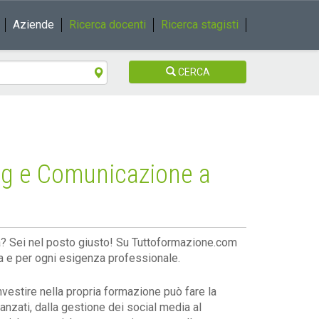
Aziende
Ricerca docenti
Ricerca stagisti
CERCA
ing e Comunicazione a
a? Sei nel posto giusto! Su Tuttoformazione.com
za e per ogni esigenza professionale.
nvestire nella propria formazione può fare la
anzati, dalla gestione dei social media al