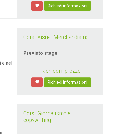
Richiedi informazioni
Corsi Visual Merchandising
Previsto stage
 e nel
Richiedi il prezzo
Richiedi informazioni
Corsi Giornalismo e
copywriting
ne