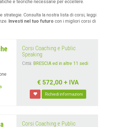
ratiche e teoriche necessarie per eccellere.
strategie. Consulta la nostra lista di corsi, leggi
enze.
Investi nel tuo futuro
con i migliori corsi di
che
Corsi Coaching e Public
Speaking
Città:
BRESCIA ed in altre 11 sedi
ione
€
572,00
+ IVA
a
Richiedi informazioni
 a
Corsi Coaching e Public