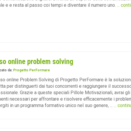
ale e e resta al passo coi tempi e diventare il numero uno.
... cont
so online problem solving
cato da:
Progetto PerFormare
rso online Problem Solving di Progetto PerFormare è la soluzio
tta per distinguerti dai tuoi concorrenti e raggiungere il success
ssionale. Grazie a queste speciali Pillole Motivazionali, avrai gli
enti necessari per affrontare e risolvere efficacemente i problem
giti in un programma formativo unico nel suo genere, ...
... contin