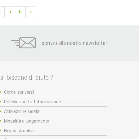
4
5
6
»
Iscriviti alla nostra newsletter
ai bisogno di aiuto ?
Come iscriversi
Pubblica su Tuttoformazione
Attivazione servizi
Modalità di pagamento
Helpdesk online