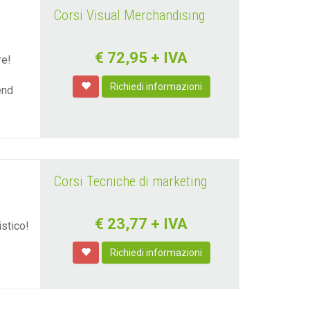
Corsi Visual Merchandising
€
72,95
+ IVA
re!
Richiedi informazioni
end
Corsi Tecniche di marketing
€
23,77
+ IVA
stico!
Richiedi informazioni