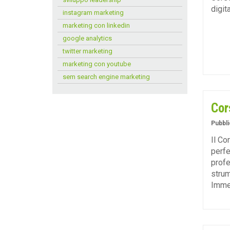
digit
instagram marketing
marketing con linkedin
google analytics
twitter marketing
marketing con youtube
sem search engine marketing
Cor
Pubbli
Il Co
perfe
profe
strum
Immer