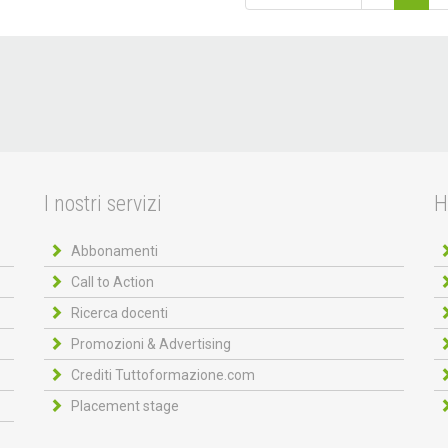
I nostri servizi
H
Abbonamenti
Call to Action
Ricerca docenti
Promozioni & Advertising
Crediti Tuttoformazione.com
Placement stage