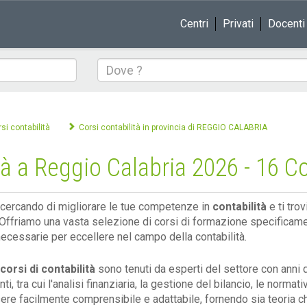
Centri
Privati
Docenti
Dove
si contabilità
Corsi contabilità in provincia di REGGIO CALABRIA
à a Reggio Calabria 2026 - 16 Co
 cercando di migliorare le tue competenze in
contabilità
e ti trov
 Offriamo una vasta selezione di corsi di formazione specificamen
 necessarie per eccellere nel campo della contabilità.
corsi di contabilità
sono tenuti da esperti del settore con anni
i, tra cui l'analisi finanziaria, la gestione del bilancio, le normati
ere facilmente comprensibile e adattabile, fornendo sia teoria ch