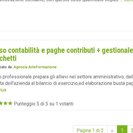
so contabilità e paghe contributi + gestionale
chetti
cato da:
Agenzia ArteFormazione
 professionale prepara gli allievi nel settore amministrativo, dal
ta dell'azienda al bilancio di esercizio,ed elaborazione busta pa
nua
Punteggio 5 di 5 su 1 votanti
Pagina 1 di 2
«
1