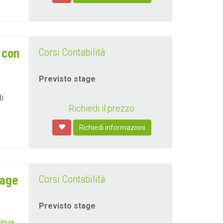
 con
Corsi Contabilità
Previsto stage
i
Richiedi il prezzo
Richiedi informazioni
tage
Corsi Contabilità
Previsto stage
tinua