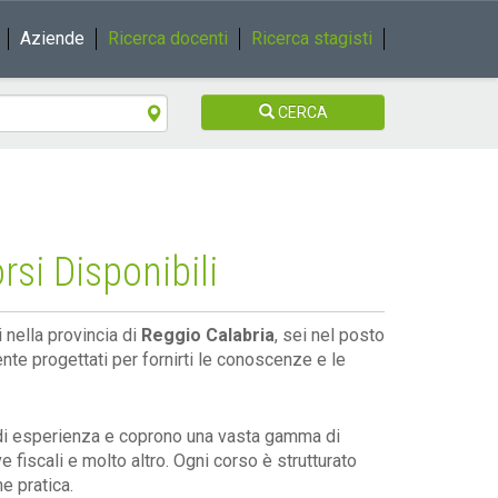
Aziende
Ricerca docenti
Ricerca stagisti
CERCA
rsi Disponibili
i nella provincia di
Reggio Calabria
, sei nel posto
te progettati per fornirti le conoscenze e le
 di esperienza e coprono una vasta gamma di
ve fiscali e molto altro. Ogni corso è strutturato
e pratica.