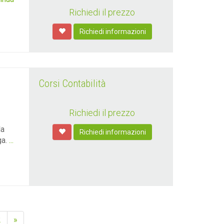
Richiedi il prezzo
Richiedi informazioni
Corsi Contabilità
Richiedi il prezzo
la
Richiedi informazioni
ga.
...
2
»