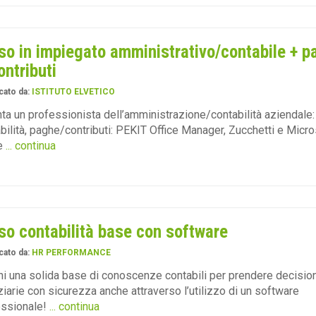
so in impiegato amministrativo/contabile + p
ontributi
cato da:
ISTITUTO ELVETICO
ta un professionista dell’amministrazione/contabilità aziendale: 
bilità, paghe/contributi: PEKIT Office Manager, Zucchetti e Micro
e
... continua
so contabilità base con software
cato da:
HR PERFORMANCE
ni una solida base di conoscenze contabili per prendere decision
ziarie con sicurezza anche attraverso l’utilizzo di un software
essionale!
... continua