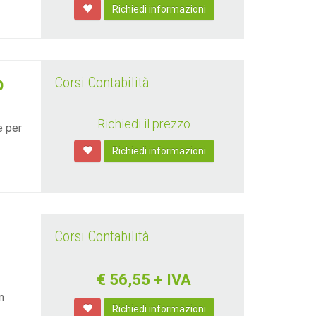
Richiedi informazioni
o
Corsi Contabilità
Richiedi il prezzo
e per
Richiedi informazioni
Corsi Contabilità
€
56,55
+ IVA
n
Richiedi informazioni