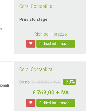
Corsi Contabilità
Previsto stage
n
Richiedi il prezzo
.
Richiedi informazioni
Corsi Contabilità
-30%
Costo:
€ 1.090,00 + IVA
ionali
€
763,00 + IVA
Richiedi informazioni