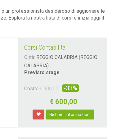
tà o un professionista desideroso di aggiornare le
. Esplora la nostra lista di corsi e inizia oggi il
Corsi Contabilità
Città:
REGGIO CALABRIA (REGGIO
CALABRIA)
Previsto stage
e
-33%
Costo:
€ 900,00
€
600,00
Richiedi informazioni