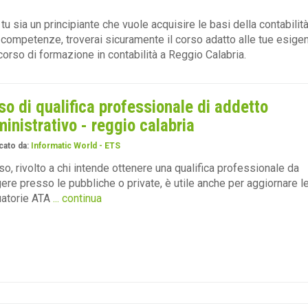
 tu sia un principiante che vuole acquisire le basi della contabili
 competenze, troverai sicuramente il corso adatto alle tue esigenze
corso di formazione in contabilità a Reggio Calabria.
so di qualifica professionale di addetto
inistrativo - reggio calabria
cato da:
Informatic World - ETS
rso, rivolto a chi intende ottenere una qualifica professionale da
ere presso le pubbliche o private, è utile anche per aggiornare l
uatorie ATA
... continua