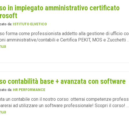
so in impiegato amministrativo certificato
rosoft
cato da:
ISTITUTO ELVETICO
rso forma come professionista addetto alla gestione di ufficio co
oni amministrative/contabili e Certifica PEKIT, MOS e Zucchetti
..
nua
so contabilità base + avanzata con software
cato da:
HR PERFORMANCE
ta un contabile con il nostro corso: otterrai competenze profess
arerai ad utilizzare un software professionale! Scopri il corso!
...
nua