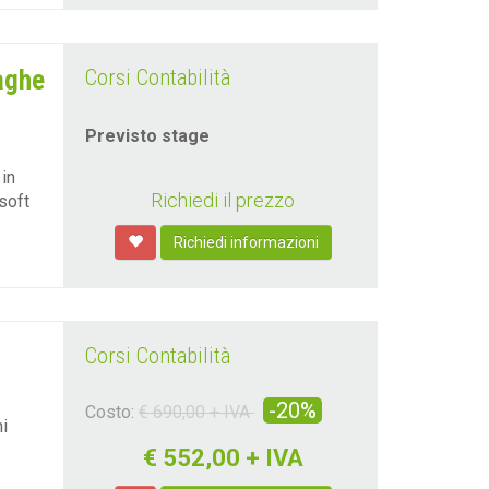
aghe
Corsi Contabilità
Previsto stage
in
Richiedi il prezzo
soft
Richiedi informazioni
Corsi Contabilità
-20%
Costo:
€ 690,00 + IVA
i
€
552,00 + IVA