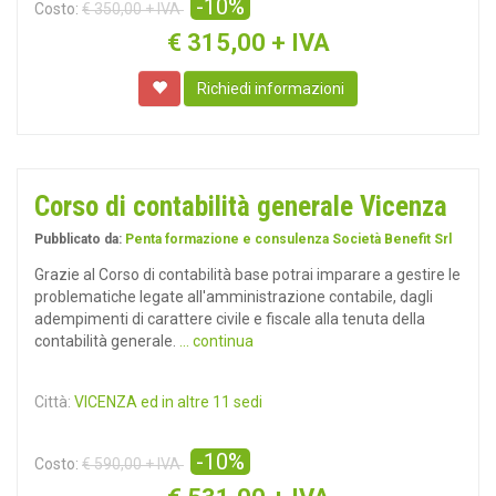
-10%
Costo:
€ 350,00 + IVA
€
315,00 + IVA
Richiedi informazioni
Corso di contabilità generale Vicenza
Pubblicato da:
Penta formazione e consulenza Società Benefit Srl
Grazie al Corso di contabilità base potrai imparare a gestire le
problematiche legate all'amministrazione contabile, dagli
adempimenti di carattere civile e fiscale alla tenuta della
contabilità generale.
... continua
Città:
VICENZA ed in altre 11 sedi
-10%
Costo:
€ 590,00 + IVA