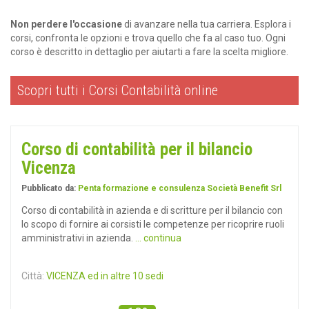
Non perdere l'occasione
di avanzare nella tua carriera. Esplora i
corsi, confronta le opzioni e trova quello che fa al caso tuo. Ogni
corso è descritto in dettaglio per aiutarti a fare la scelta migliore.
Scopri tutti i Corsi Contabilità online
Corso di contabilità per il bilancio
Vicenza
Pubblicato da:
Penta formazione e consulenza Società Benefit Srl
Corso di contabilità in azienda e di scritture per il bilancio con
lo scopo di fornire ai corsisti le competenze per ricoprire ruoli
amministrativi in azienda.
... continua
Città:
VICENZA ed in altre 10 sedi