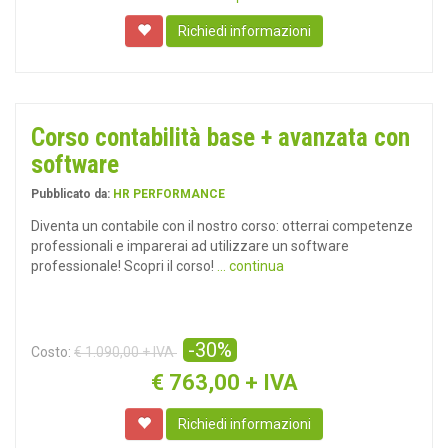
Richiedi informazioni
Corso contabilità base + avanzata con
software
Pubblicato da:
HR PERFORMANCE
Diventa un contabile con il nostro corso: otterrai competenze
professionali e imparerai ad utilizzare un software
professionale! Scopri il corso!
... continua
-30%
Costo:
€ 1.090,00 + IVA
€
763,00 + IVA
Richiedi informazioni