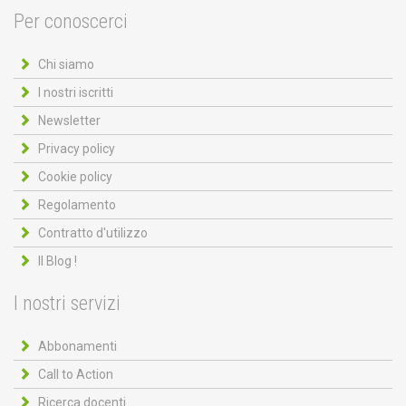
Per conoscerci
Chi siamo
I nostri iscritti
Newsletter
Privacy policy
Cookie policy
Regolamento
Contratto d'utilizzo
Il Blog !
I nostri servizi
Abbonamenti
Call to Action
Ricerca docenti