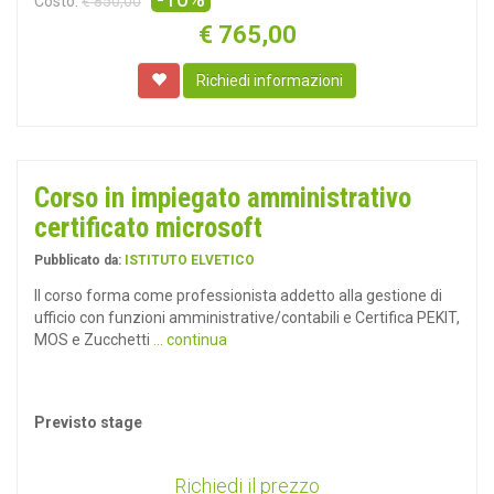
Costo:
€ 850,00
€
765,00
Richiedi informazioni
Corso in impiegato amministrativo
certificato microsoft
Pubblicato da:
ISTITUTO ELVETICO
Il corso forma come professionista addetto alla gestione di
ufficio con funzioni amministrative/contabili e Certifica PEKIT,
MOS e Zucchetti
... continua
Previsto stage
Richiedi il prezzo