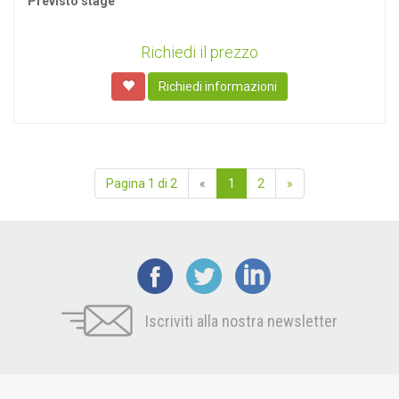
Previsto stage
Richiedi il prezzo
Richiedi informazioni
Pagina 1 di 2
«
1
2
»
Iscriviti alla nostra newsletter