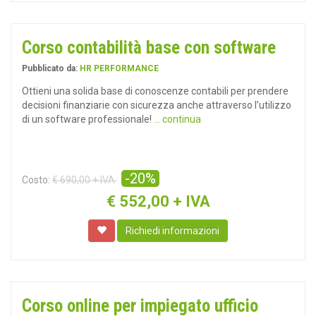
Corso contabilità base con software
Pubblicato da:
HR PERFORMANCE
Ottieni una solida base di conoscenze contabili per prendere
decisioni finanziarie con sicurezza anche attraverso l’utilizzo
di un software professionale!
... continua
-20%
Costo:
€ 690,00 + IVA
€
552,00 + IVA
Richiedi informazioni
Corso online per impiegato ufficio