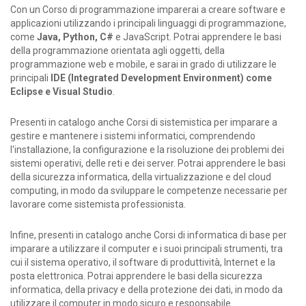
Con un Corso di programmazione imparerai a creare software e
applicazioni utilizzando i principali linguaggi di programmazione,
come
Java, Python, C#
e JavaScript. Potrai apprendere le basi
della programmazione orientata agli oggetti, della
programmazione web e mobile, e sarai in grado di utilizzare le
principali
IDE (Integrated Development Environment) come
Eclipse e Visual Studio
.
Presenti in catalogo anche Corsi di sistemistica per imparare a
gestire e mantenere i sistemi informatici, comprendendo
l'installazione, la configurazione e la risoluzione dei problemi dei
sistemi operativi, delle reti e dei server. Potrai apprendere le basi
della sicurezza informatica, della virtualizzazione e del cloud
computing, in modo da sviluppare le competenze necessarie per
lavorare come sistemista professionista.
Infine, presenti in catalogo anche Corsi di informatica di base per
imparare a utilizzare il computer e i suoi principali strumenti, tra
cui il sistema operativo, il software di produttività, Internet e la
posta elettronica. Potrai apprendere le basi della sicurezza
informatica, della privacy e della protezione dei dati, in modo da
utilizzare il computer in modo sicuro e responsabile.