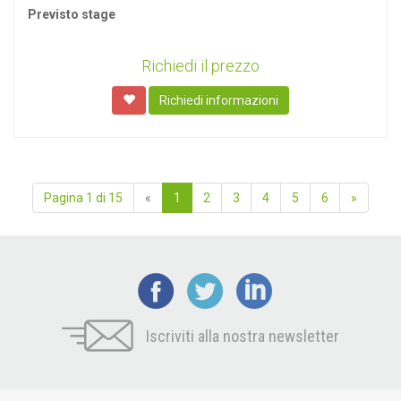
Previsto stage
Richiedi il prezzo
Richiedi informazioni
Pagina 1 di 15
«
1
2
3
4
5
6
»
Iscriviti alla nostra newsletter