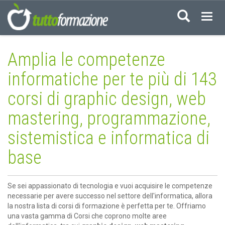
Acced
Amplia le competenze
informatiche per te più di 143
corsi di graphic design, web
mastering, programmazione,
sistemistica e informatica di
base
Se sei appassionato di tecnologia e vuoi acquisire le competenze
necessarie per avere successo nel settore dell'informatica, allora
la nostra lista di corsi di formazione è perfetta per te. Offriamo
una vasta gamma di Corsi che coprono molte aree