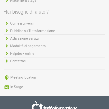
Placement stage
Hai bisogno di aiuto ?
Come iscriversi
Pubblica su Tuttoformazione
Attivazione servizi
Modalità di pagamento
Helpdesk online
Contattaci
Meeting location
In Stage