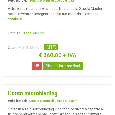
Pubblicato da:
Scuola Master di Cocco Giovanni
Attraverso il corso di Aesthetic Trainer della Scuola Master
potrai diventare insegnante nella tua materia di estetica
...
continua
Città:
in 18 sedi diverse
-31%
Costo:
€ 518,00 + IVA
€
360,00 + IVA
Richiedi informazioni
Corso microblading
Pubblicato da:
Scuola Master di Cocco Giovanni
Corso in aula di Microblading, una tecnica diversa rispetto al
trucco semipermanente. Infatti si esegue senza utilizzare