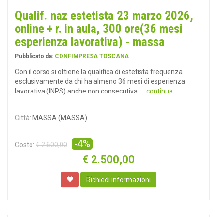
Qualif. naz estetista 23 marzo 2026,
online + r. in aula, 300 ore(36 mesi
esperienza lavorativa) - massa
Pubblicato da:
CONFIMPRESA TOSCANA
Con il corso si ottiene la qualifica di estetista frequenza
esclusivamente da chi ha almeno 36 mesi di esperienza
lavorativa (INPS) anche non consecutiva.
... continua
Città:
MASSA (MASSA)
-4%
Costo:
€ 2.600,00
€
2.500,00
Richiedi informazioni