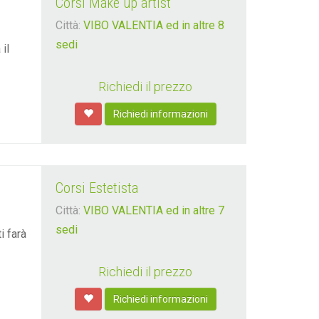
Corsi Make up artist
Città:
VIBO VALENTIA ed in altre 8
sedi
il
Richiedi il prezzo
Richiedi informazioni
Corsi Estetista
Città:
VIBO VALENTIA ed in altre 7
sedi
i farà
Richiedi il prezzo
Richiedi informazioni