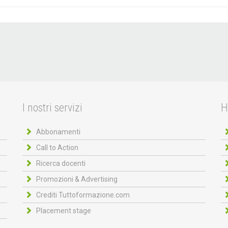
I nostri servizi
H
Abbonamenti
Call to Action
Ricerca docenti
Promozioni & Advertising
Crediti Tuttoformazione.com
Placement stage