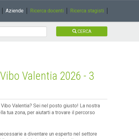
Aziende
Ricerca docenti
Ricerca stagisti
CERCA
Vibo Valentia 2026 - 3
i Vibo Valentia? Sei nel posto giusto! La nostra
la tua zona, per aiutarti a trovare il percorso
necessarie a diventare un esperto nel settore