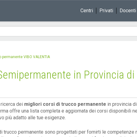
Centri
Privati
Docenti
co permanente VIBO VALENTIA
 Semipermanente in Provincia di 
 ricerca dei
migliori corsi di trucco permanente
in provincia d
rma offre una lista completa e aggiornata dei corsi disponibili nel
vo più adatto alle tue esigenze.
 di trucco permanente sono progettati per fornirti le competenze 