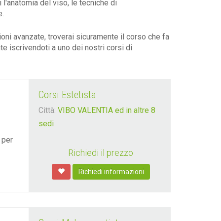
 l'anatomia del viso, le tecniche di
e.
oni avanzate, troverai sicuramente il corso che fa
e iscrivendoti a uno dei nostri corsi di
Corsi Estetista
Città:
VIBO VALENTIA ed in altre 8
sedi
 per
Richiedi il prezzo
Richiedi informazioni