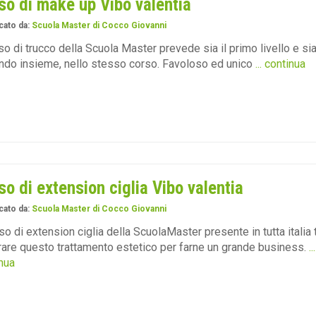
so di make up Vibo valentia
cato da:
Scuola Master di Cocco Giovanni
rso di trucco della Scuola Master prevede sia il primo livello e sia 
do insieme, nello stesso corso. Favoloso ed unico
... continua
so di extension ciglia Vibo valentia
cato da:
Scuola Master di Cocco Giovanni
rso di extension ciglia della ScuolaMaster presente in tutta italia t
are questo trattamento estetico per farne un grande business.
...
nua