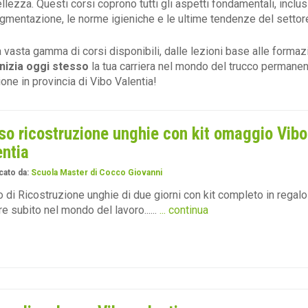
llezza. Questi corsi coprono tutti gli aspetti fondamentali, inclusi
gmentazione, le norme igieniche e le ultime tendenze del settor
 vasta gamma di corsi disponibili, dalle lezioni base alle formazi
Inizia oggi stesso
la tua carriera nel mondo del trucco permanent
one in provincia di Vibo Valentia!
so ricostruzione unghie con kit omaggio Vibo
entia
cato da:
Scuola Master di Cocco Giovanni
 di Ricostruzione unghie di due giorni con kit completo in regalo
re subito nel mondo del lavoro......
... continua