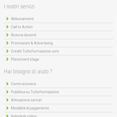
I nostri servizi
Abbonamenti
Call to Action
Ricerca docenti
Promozioni & Advertising
Crediti Tuttoformazione.com
Placement stage
Hai bisogno di aiuto ?
Come iscriversi
Pubblica su Tuttoformazione
Attivazione servizi
Modalità di pagamento
Helpdesk online