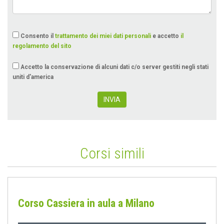
Consento il
trattamento dei miei dati personali
e accetto
il
regolamento del sito
Accetto la conservazione di alcuni dati c/o server gestiti negli stati
uniti d'america
INVIA
Corsi simili
Corso Cassiera in aula a Milano