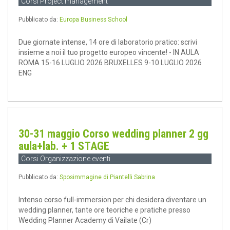
Corsi Project management
Pubblicato da:
Europa Business School
Due giornate intense, 14 ore di laboratorio pratico: scrivi
insieme a noi il tuo progetto europeo vincente! - IN AULA
ROMA 15-16 LUGLIO 2026 BRUXELLES 9-10 LUGLIO 2026
ENG
30-31 maggio Corso wedding planner 2 gg
aula+lab. + 1 STAGE
Corsi Organizzazione eventi
Pubblicato da:
Sposimmagine di Piantelli Sabrina
Intenso corso full-immersion per chi desidera diventare un
wedding planner, tante ore teoriche e pratiche presso
Wedding Planner Academy di Vailate (Cr)