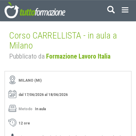
Acced
Corso CARRELLISTA - in aula a
Milano
Pubblicato da
Formazione Lavoro Italia
MILANO (MI)
dal 17/06/2026 al 18/06/2026
Metodo
In aula
12 ore