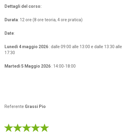
Dettagli del corso:
Durata
: 12 ore (8 ore teoria, 4 ore pratica)
Date
:
Lunedì 4 maggio 2026
: dalle 09:00 alle 13:00 e dalle 13:30 alle
17:30
Martedì 5 Maggio 2026
: 14:00-18:00
Referente
Grassi Pio