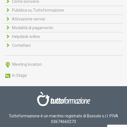
Come iscriversi
Pubblica su Tuttoformazione
Attivazione servizi
Modalità di pagamento
Helpdesk online
Contattaci
Meeting location
In Stage
Tuttoformazione è un marchio registrato di Boscolo s.r.l. P.IVA
03674660273