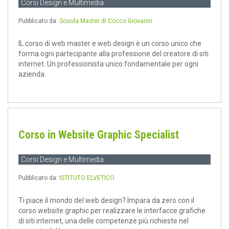
Corsi Design e Multimedia
Pubblicato da:
Scuola Master di Cocco Giovanni
IL corso di web master e web design è un corso unico che
forma ogni partecipante alla professione del creatore di siti
internet. Un professionista unico fondamentale per ogni
azienda.
Corso in Website Graphic Specialist
Corsi Design e Multimedia
Pubblicato da:
ISTITUTO ELVETICO
Ti piace il mondo del web design? Impara da zero con il
corso website graphic per realizzare le interfacce grafiche
di siti internet, una delle competenze più richieste nel