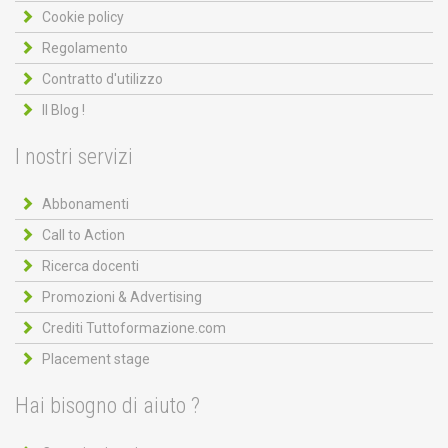
Cookie policy
Regolamento
Contratto d'utilizzo
Il Blog !
I nostri servizi
Abbonamenti
Call to Action
Ricerca docenti
Promozioni & Advertising
Crediti Tuttoformazione.com
Placement stage
Hai bisogno di aiuto ?