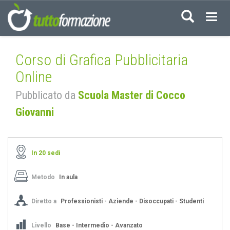
Acced
Corso di Grafica Pubblicitaria
Online
Pubblicato da
Scuola Master di Cocco
Giovanni
In 20 sedi
Metodo
In aula
Diretto a
Professionisti - Aziende - Disoccupati - Studenti
Livello
Base - Intermedio - Avanzato