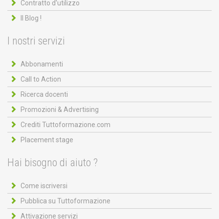
Contratto d'utilizzo
Il Blog !
I nostri servizi
Abbonamenti
Call to Action
Ricerca docenti
Promozioni & Advertising
Crediti Tuttoformazione.com
Placement stage
Hai bisogno di aiuto ?
Come iscriversi
Pubblica su Tuttoformazione
Attivazione servizi