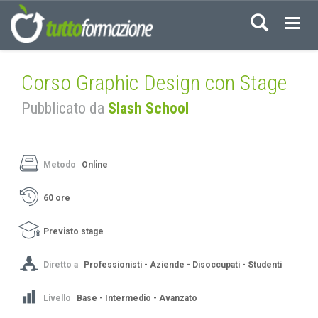
Acced
Corso Graphic Design con Stage
Pubblicato da
Slash School
Metodo
Online
60 ore
Previsto stage
Diretto a
Professionisti - Aziende - Disoccupati - Studenti
Livello
Base - Intermedio - Avanzato