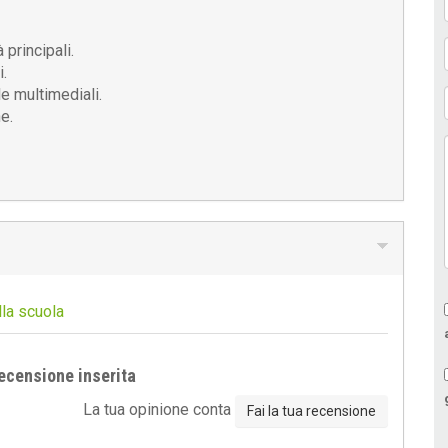
 principali.
i.
e multimediali.
e.
lla scuola
ecensione inserita
La tua opinione conta
Fai la tua recensione