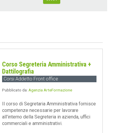
Corso Segreteria Amministrativa +
Dattilografia
Corsi Addetto Front office
Pubblicato da:
Agenzia ArteFormazione
Il corso di Segretaria Amministrativa fornisce
competenze necessarie per lavorare
all'interno della Segreteria in azienda, uffici
commerciali e amministrativi.