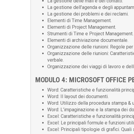
La gestione delle mail e dei contatti.
La gestione dell’agenda e degli appuntam
La gestione dei problemi e dei reclami.
Elementi di Time Management.
Elementi di Project Management.
Strumenti di Time e Project Management.
Elementi di archiviazione documentale.
Organizzazione delle riunioni: Regole per
Organizzazione delle riunioni: Caratterist
verbale.
Organizzazione dei viaggi di lavoro e delle
MODULO 4: MICROSOFT OFFICE PE
Word: Caratteristiche e funzionalità princ
Word: Il layout dei documenti.
Word: Utilizzo della procedura stampa & 
Word: L’impaginazione e la stampa dei d
Excel: Caratteristiche e funzionalità princip
Excel: Le principali formule e funzioni utili 
Excel: Principali tipologie di grafici. Qual