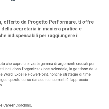
a, offerto da Progetto PerFormare, ti offre
 della segretaria in maniera pratica e
che indispensabili per raggiungere il
leta che copre una vasta gamma di argomenti cruciali per
esti includono l'organizzazione aziendale, la gestione delle
come Word, Excel e PowerPoint, nonché strategie di time
gue questo corso dai suoi concorrenti è l'approccio
o.
 e Career Coaching.