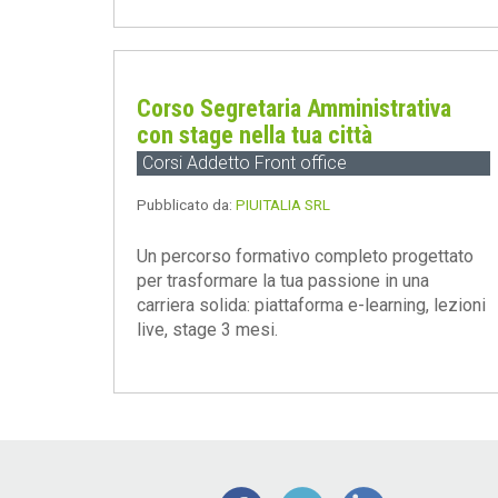
Corso Segretaria Amministrativa
con stage nella tua città
Corsi Addetto Front office
Pubblicato da:
PIUITALIA SRL
Un percorso formativo completo progettato
per trasformare la tua passione in una
carriera solida: piattaforma e-learning, lezioni
live, stage 3 mesi.