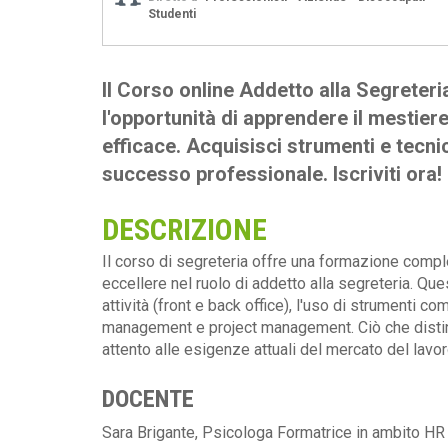
Studenti
Il Corso online Addetto alla Segreteri
l'opportunità di apprendere il mestiere
efficace. Acquisisci strumenti e tecni
successo professionale. Iscriviti ora!
DESCRIZIONE
Il corso di segreteria offre una formazione comp
eccellere nel ruolo di addetto alla segreteria. Qu
attività (front e back office), l'uso di strumenti 
management e project management. Ciò che distin
attento alle esigenze attuali del mercato del lavor
DOCENTE
Sara Brigante, Psicologa Formatrice in ambito HR