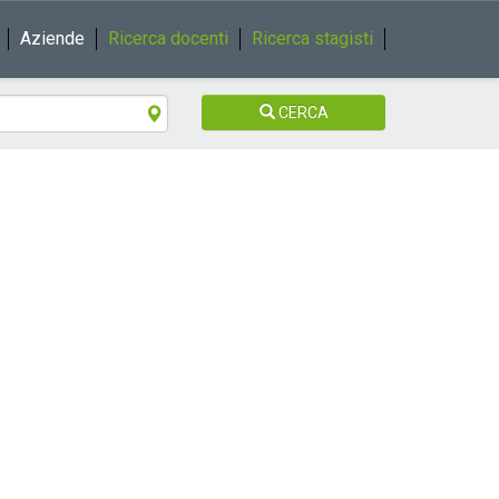
Aziende
Ricerca docenti
Ricerca stagisti
CERCA