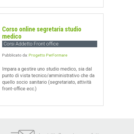
Corso online segretaria studio
medico
Corsi Addetto Front office
Pubblicato da:
Progetto PerFormare
Impara a gestire uno studio medico, sia dal
punto di vista tecnico/amministrativo che da
quello socio sanitario (segretariato, attività
front-office ecc.)