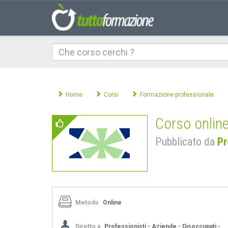
Che
corso
cerchi
Home
Corsi
Formazione professionale
Corso online
Pubblicato da
Pr
Metodo
Online
Diretto a
Professionisti - Aziende - Disoccupati -