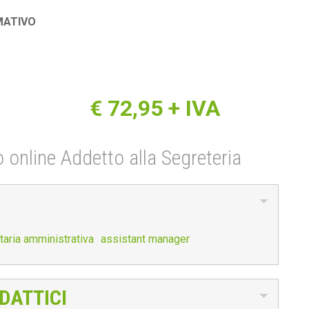
MATIVO
€
72,95
+ IVA
so online Addetto alla Segreteria
taria amministrativa
assistant manager
DATTICI