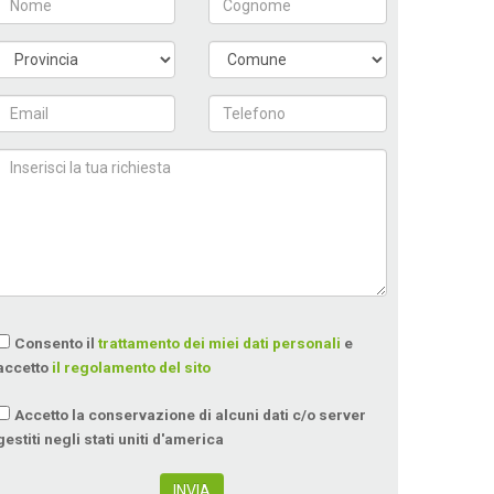
Consento il
trattamento dei miei dati personali
e
accetto
il regolamento del sito
Accetto la conservazione di alcuni dati c/o server
gestiti negli stati uniti d'america
INVIA