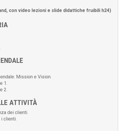
con video lezioni e slide didattiche fruibili h24)
RIA
.
IENDALE
endale: Mission e Vision.
e 1.
e 2.
LE ATTIVITÀ
za dei clienti.
 clienti.