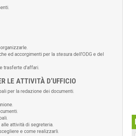
enti.
 organizzarle.
iche ed accorgimenti per la stesura dell’ODG e del
 trasferte d’affari.
R LE ATTIVITÀ D’UFFICIO
ipali per la redazione dei documenti.
unione.
ocumenti.
ali.
alle attività di segreteria.
i scegliere e come realizzarli.