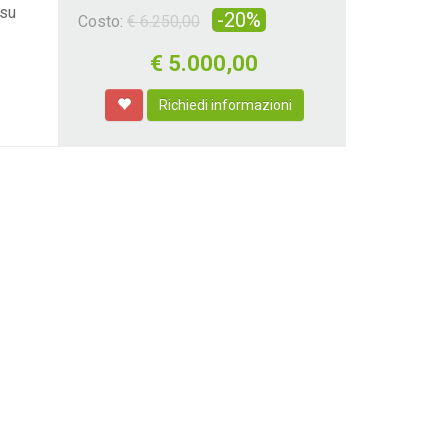
 su
-20%
Costo:
€ 6.250,00
€
5.000,00
Richiedi informazioni