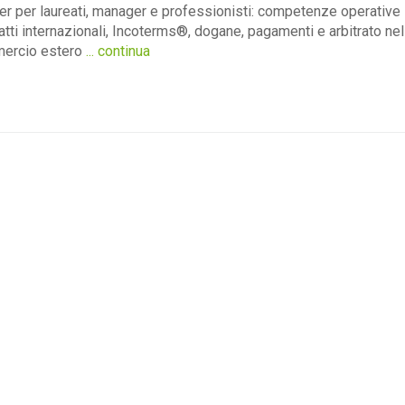
r per laureati, manager e professionisti: competenze operative
atti internazionali, Incoterms®, dogane, pagamenti e arbitrato nel
ercio estero
... continua