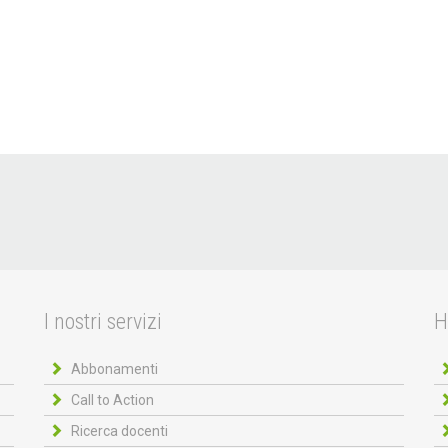
I nostri servizi
H
Abbonamenti
Call to Action
Ricerca docenti