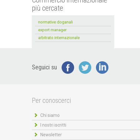
Commercio internazionale
più cercate
normative doganali
export manager
arbitrato internazionale
Seguici su
Per conoscerci
Chi siamo
I nostri iscritti
Newsletter