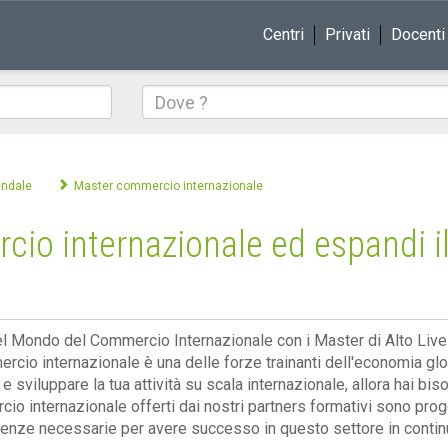
Centri
Privati
Docenti
Dove
endale
Master commercio internazionale
cio internazionale ed espandi i
el Mondo del Commercio Internazionale con i Master di Alto Live
ercio internazionale è una delle forze trainanti dell'economia g
 e sviluppare la tua attività su scala internazionale, allora hai b
io internazionale offerti dai nostri partners formativi sono proget
nze necessarie per avere successo in questo settore in contin