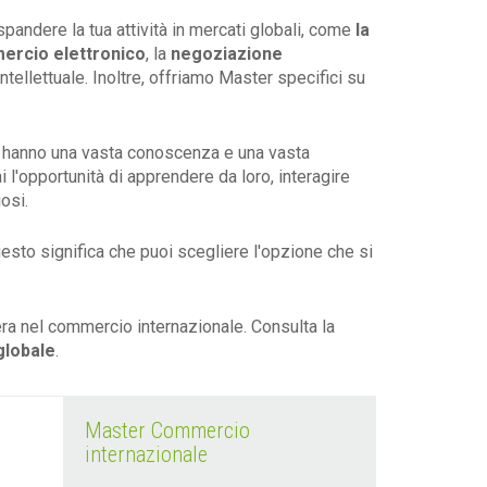
pandere la tua attività in mercati globali, come
la
rcio elettronico
, la
negoziazione
ntellettuale. Inoltre, offriamo Master specifici su
e hanno una vasta conoscenza e una vasta
 l'opportunità di apprendere da loro, interagire
osi.
Questo significa che puoi scegliere l'opzione che si
era nel commercio internazionale. Consulta la
globale
.
Master Commercio
internazionale