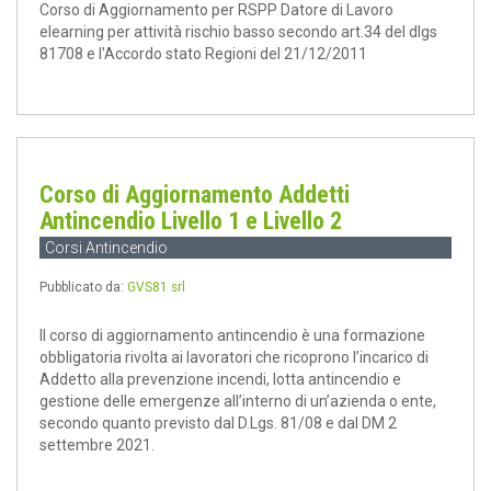
Corso di Aggiornamento per RSPP Datore di Lavoro
elearning per attività rischio basso secondo art.34 del dlgs
81708 e l'Accordo stato Regioni del 21/12/2011
Corso di Aggiornamento Addetti
Antincendio Livello 1 e Livello 2
Corsi Antincendio
Pubblicato da:
GVS81 srl
Il corso di aggiornamento antincendio è una formazione
obbligatoria rivolta ai lavoratori che ricoprono l’incarico di
Addetto alla prevenzione incendi, lotta antincendio e
gestione delle emergenze all’interno di un’azienda o ente,
secondo quanto previsto dal D.Lgs. 81/08 e dal DM 2
settembre 2021.