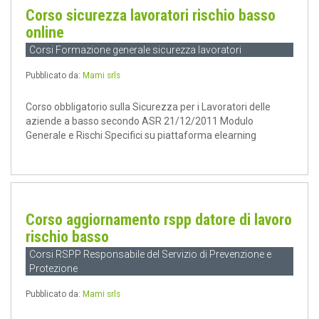
Corso sicurezza lavoratori rischio basso
online
Corsi Formazione generale sicurezza lavoratori
Pubblicato da:
Mami srls
Corso obbligatorio sulla Sicurezza per i Lavoratori delle
aziende a basso secondo ASR 21/12/2011 Modulo
Generale e Rischi Specifici su piattaforma elearning
Corso aggiornamento rspp datore di lavoro
rischio basso
Corsi RSPP Responsabile del Servizio di Prevenzione e
Protezione
Pubblicato da:
Mami srls