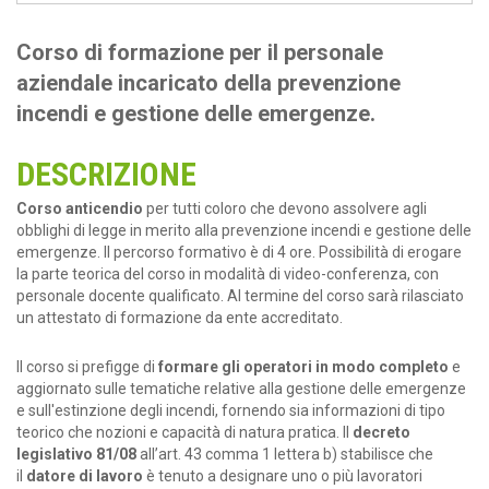
Corso di formazione per il personale
aziendale incaricato della prevenzione
incendi e gestione delle emergenze.
DESCRIZIONE
Corso anticendio
per tutti coloro che devono assolvere agli
obblighi di legge in merito alla prevenzione incendi e gestione delle
emergenze. Il percorso formativo è di 4 ore. Possibilità di erogare
la parte teorica del corso in modalità di video-conferenza, con
personale docente qualificato. Al termine del corso sarà rilasciato
un attestato di formazione da ente accreditato.
Il corso si prefigge di
formare gli operatori in modo completo
e
aggiornato sulle tematiche relative alla gestione delle emergenze
e sull'estinzione degli incendi, fornendo sia informazioni di tipo
teorico che nozioni e capacità di natura pratica. Il
decreto
legislativo 81/08
all’art. 43 comma 1 lettera b) stabilisce che
il
datore di lavoro
è tenuto a designare uno o più lavoratori