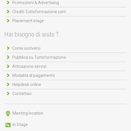
Promozioni & Advertising
Crediti Tuttoformazione.com
Placement stage
Hai bisogno di aiuto ?
Come iscriversi
Pubblica su Tuttoformazione
Attivazione servizi
Modalità di pagamento
Helpdesk online
Contattaci
Meeting location
In Stage