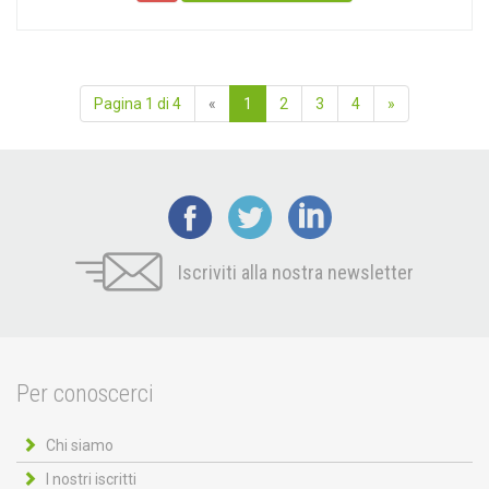
Pagina 1 di 4
«
1
2
3
4
»
Iscriviti alla nostra newsletter
Per conoscerci
Chi siamo
I nostri iscritti