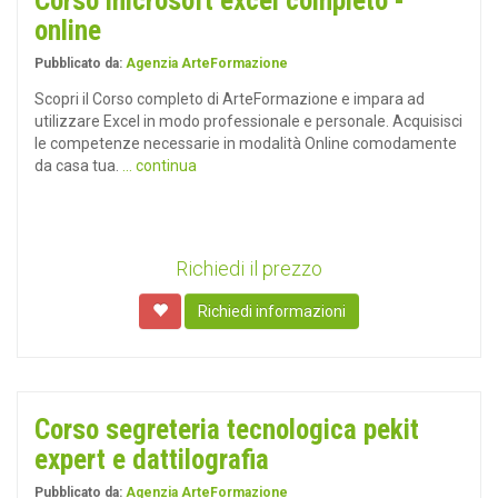
Corso microsoft excel completo -
online
Pubblicato da:
Agenzia ArteFormazione
Scopri il Corso completo di ArteFormazione e impara ad
utilizzare Excel in modo professionale e personale. Acquisisci
le competenze necessarie in modalità Online comodamente
da casa tua.
... continua
Richiedi il prezzo
Richiedi informazioni
Corso segreteria tecnologica pekit
expert e dattilografia
Pubblicato da:
Agenzia ArteFormazione