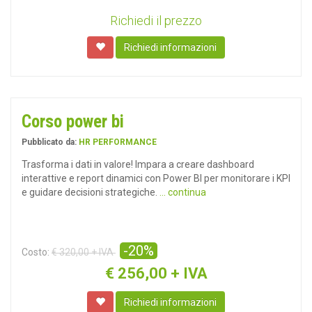
Richiedi il prezzo
Richiedi informazioni
Corso power bi
Pubblicato da:
HR PERFORMANCE
Trasforma i dati in valore! Impara a creare dashboard
interattive e report dinamici con Power BI per monitorare i KPI
e guidare decisioni strategiche.
... continua
-20%
Costo:
€ 320,00 + IVA
€
256,00 + IVA
Richiedi informazioni