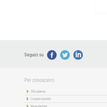
Seguici su
Per conoscerci
Chi siamo
I nostri iscritti
Newsletter