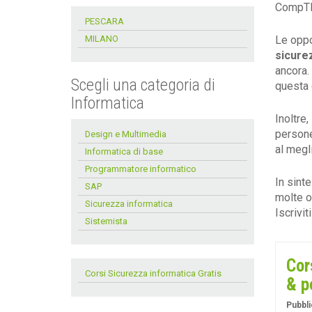
CompTIA
PESCARA
MILANO
Le oppo
sicure
ancora.
Scegli una categoria di
questa 
Informatica
Inoltre
persone.
Design e Multimedia
al megl
Informatica di base
Programmatore informatico
In sinte
SAP
molte o
Sicurezza informatica
Iscrivit
Sistemista
Cor
Corsi Sicurezza informatica Gratis
& p
Pubbli