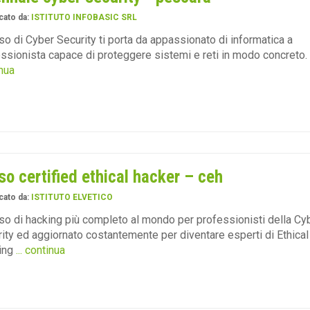
cato da:
ISTITUTO INFOBASIC SRL
rso di Cyber Security ti porta da appassionato di informatica a
ssionista capace di proteggere sistemi e reti in modo concreto.
nua
so certified ethical hacker – ceh
cato da:
ISTITUTO ELVETICO
rso di hacking più completo al mondo per professionisti della Cy
ity ed aggiornato costantemente per diventare esperti di Ethical
ing
... continua