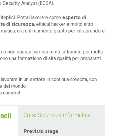
d Security Analyst (ECSA).
lteplici. Potrai lavorare come
esperto di
sta di sicurezza
, ethical hacker e molto altro
rmatica, ora è il momento giusto per intraprendere
ndo rende questa carriera molto attraente per molte
cono una formazione di alta qualità per prepararti
lavorare in un settore in continua crescita, con
rte del mondo.
a carriera!
ncil
Corsi Sicurezza informatica
Previsto stage