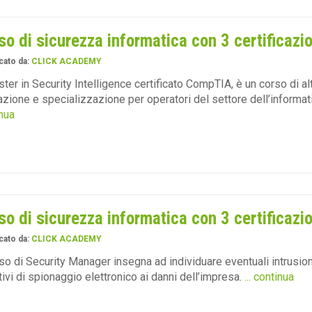
so di sicurezza informatica con 3 certificazio
cato da:
CLICK ACADEMY
ster in Security Intelligence certificato CompTIA, è un corso di al
zione e specializzazione per operatori del settore dell’informat
nua
so di sicurezza informatica con 3 certificazio
cato da:
CLICK ACADEMY
rso di Security Manager insegna ad individuare eventuali intrusion
tivi di spionaggio elettronico ai danni dell’impresa.
... continua