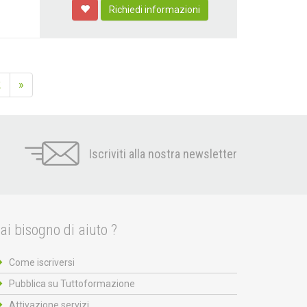
Richiedi informazioni
2
»
Iscriviti alla nostra newsletter
ai bisogno di aiuto ?
Come iscriversi
Pubblica su Tuttoformazione
Attivazione servizi