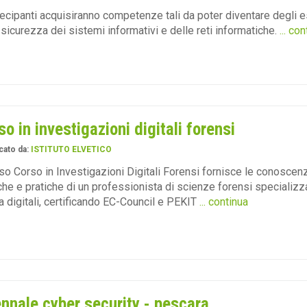
tecipanti acquisiranno competenze tali da poter diventare degli e
 sicurezza dei sistemi informativi e delle reti informatiche.
... co
so in investigazioni digitali forensi
cato da:
ISTITUTO ELVETICO
rso Corso in Investigazioni Digitali Forensi fornisce le conoscen
che e pratiche di un professionista di scienze forensi specializz
 digitali, certificando EC-Council e PEKIT
... continua
ennale cyber security - pescara