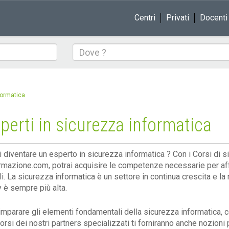
Centri
Privati
Docenti
Dove
formatica
perti in sicurezza informatica
i diventare un esperto in sicurezza informatica ? Con i Corsi di s
rmazione.com, potrai acquisire le competenze necessarie per aff
li. La sicurezza informatica è un settore in continua crescita e la
y è sempre più alta.
 imparare gli elementi fondamentali della sicurezza informatica,
 Corsi dei nostri partners specializzati ti forniranno anche nozioni