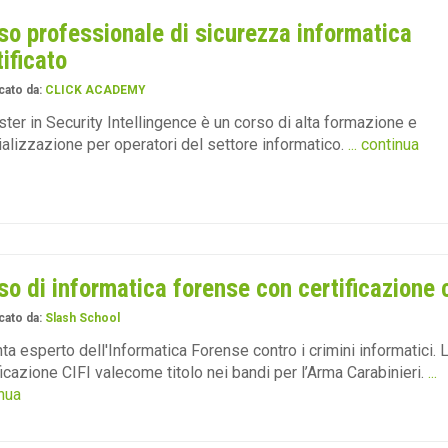
so professionale di sicurezza informatica
tificato
cato da:
CLICK ACADEMY
ster in Security Intellingence è un corso di alta formazione e
alizzazione per operatori del settore informatico.
... continua
so di informatica forense con certificazione c
cato da:
Slash School
ta esperto dell'Informatica Forense contro i crimini informatici. 
ficazione CIFI valecome titolo nei bandi per l’Arma Carabinieri.
...
nua