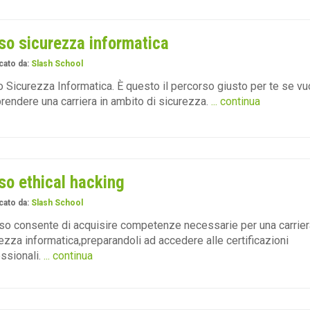
so sicurezza informatica
cato da:
Slash School
 Sicurezza Informatica. È questo il percorso giusto per te se vu
prendere una carriera in ambito di sicurezza.
... continua
so ethical hacking
cato da:
Slash School
rso consente di acquisire competenze necessarie per una carrier
ezza informatica,preparandoli ad accedere alle certificazioni
ssionali.
... continua