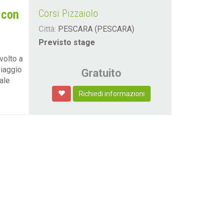
 con
Corsi Pizzaiolo
Città:
PESCARA (PESCARA)
Previsto stage
ivolto a
viaggio
Gratuito
ale
Richiedi informazioni