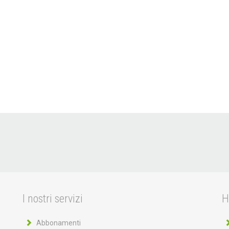
I nostri servizi
H
Abbonamenti