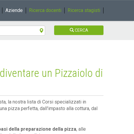
Aziende
Ricerca docenti
Ricerca stagisti
CERCA
 diventare un Pizzaiolo di
, la nostra lista di Corsi specializzati in
una pizza perfetta, dall'impasto alla cottura, dal
basi della preparazione della pizza
, alle