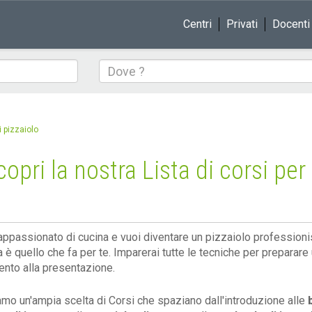
Centri
Privati
Docenti
Dove
i pizzaiolo
copri la nostra Lista di corsi per
appassionato di cucina e vuoi diventare un pizzaiolo professionista
 è quello che fa per te. Imparerai tutte le tecniche per preparare 
nto alla presentazione.
iamo un'ampia scelta di Corsi che spaziano dall'introduzione alle