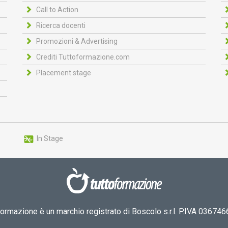
Call to Action
Ricerca docenti
Promozioni & Advertising
Crediti Tuttoformazione.com
Placement stage
In Stage
formazione è un marchio registrato di Boscolo s.r.l. P.IVA 03674