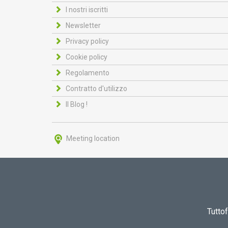
I nostri iscritti
Newsletter
Privacy policy
Cookie policy
Regolamento
Contratto d'utilizzo
Il Blog !
Meeting location
Tutto