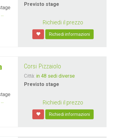
Previsto stage
stage
!
...
Richiedi il prezzo
Richiedi informazioni
a
Corsi Pizzaiolo
Città:
in 48 sedi diverse
Previsto stage
stage
!
...
Richiedi il prezzo
Richiedi informazioni