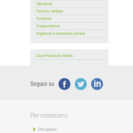
Tatuatore
Tecnico caldaie
Tornitore
Trasportatore
Vigilanza e sicurezza privata
Corsi Pizzaiolo Gratis
Seguici su
Per conoscerci
Chi siamo