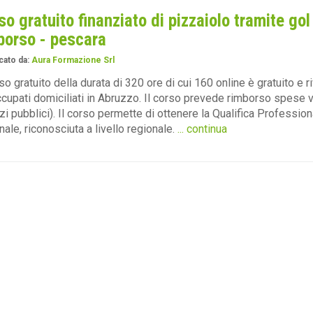
so gratuito finanziato di pizzaiolo tramite gol
borso - pescara
cato da:
Aura Formazione Srl
rso gratuito della durata di 320 ore di cui 160 online è gratuito e r
cupati domiciliati in Abruzzo. Il corso prevede rimborso spese 
i pubblici). Il corso permette di ottenere la Qualifica Profession
nale, riconosciuta a livello regionale.
... continua