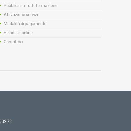
Pubblica su Tuttoformazione
Attivazione servizi
Modalità di pagamento
Helpdesk online
Contattaci
660273