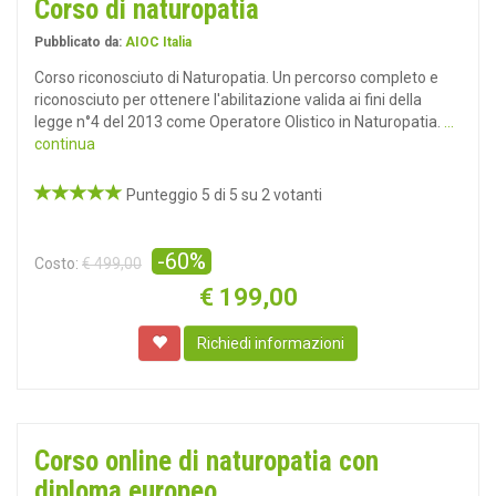
Corso di naturopatia
Pubblicato da:
AIOC Italia
Corso riconosciuto di Naturopatia. Un percorso completo e
riconosciuto per ottenere l'abilitazione valida ai fini della
legge n°4 del 2013 come Operatore Olistico in Naturopatia.
...
continua
Punteggio 5 di 5 su 2 votanti
-60%
Costo:
€ 499,00
€
199,00
Richiedi informazioni
Corso online di naturopatia con
diploma europeo