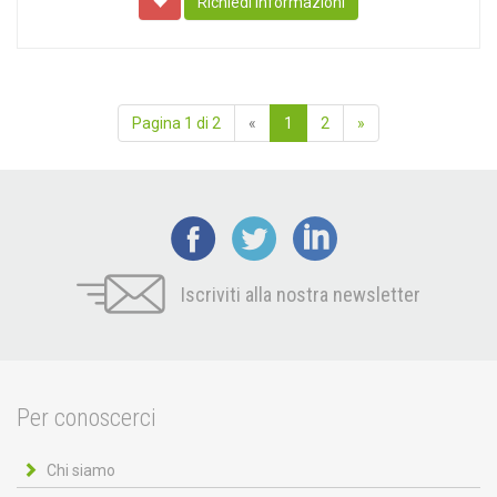
Richiedi informazioni
Pagina 1 di 2
«
1
2
»
Iscriviti alla nostra newsletter
Per conoscerci
Chi siamo