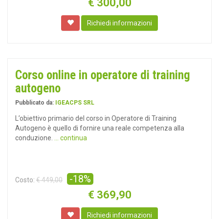
€
300,00
Richiedi informazioni
Corso online in operatore di training
autogeno
Pubblicato da:
IGEACPS SRL
L’obiettivo primario del corso in Operatore di Training
Autogeno è quello di fornire una reale competenza alla
conduzione.
... continua
-18%
Costo:
€ 449,00
€
369,90
Richiedi informazioni