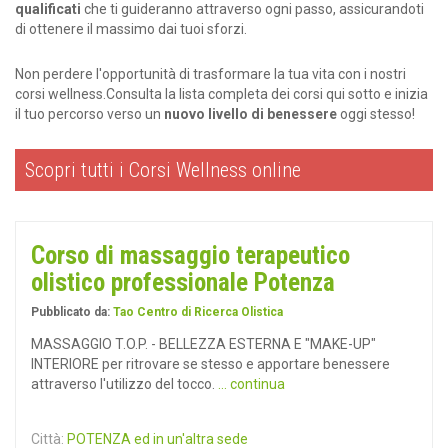
qualificati
che ti guideranno attraverso ogni passo, assicurandoti
di ottenere il massimo dai tuoi sforzi.
Non perdere l'opportunità di trasformare la tua vita con i nostri
corsi wellness.Consulta la lista completa dei corsi qui sotto e inizia
il tuo percorso verso un
nuovo livello di benessere
oggi stesso!
Scopri tutti i Corsi Wellness online
Corso di massaggio terapeutico
olistico professionale Potenza
Pubblicato da:
Tao Centro di Ricerca Olistica
MASSAGGIO T.O.P. - BELLEZZA ESTERNA E "MAKE-UP"
INTERIORE per ritrovare se stesso e apportare benessere
attraverso l'utilizzo del tocco.
... continua
Città:
POTENZA ed in un'altra sede