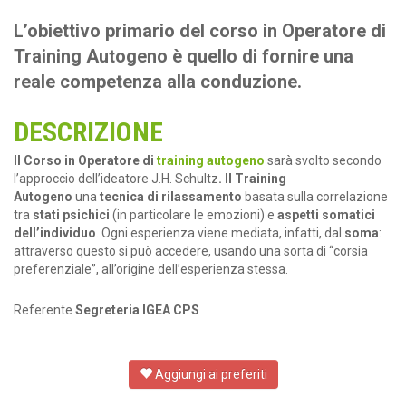
L’obiettivo primario del corso in Operatore di
Training Autogeno è quello di fornire una
reale competenza alla conduzione.
DESCRIZIONE
Il Corso in Operatore di
training autogeno
sarà svolto secondo
l’approccio dell’ideatore J.H. Schultz
. Il Training
Autogeno
una
tecnica di rilassamento
basata sulla correlazione
tra
stati psichici
(in particolare le emozioni) e
aspetti somatici
dell’individuo
. Ogni esperienza viene mediata, infatti, dal
soma
:
attraverso questo si può accedere, usando una sorta di “corsia
preferenziale”, all’origine dell’esperienza stessa.
Referente
Segreteria IGEA CPS
Aggiungi ai preferiti