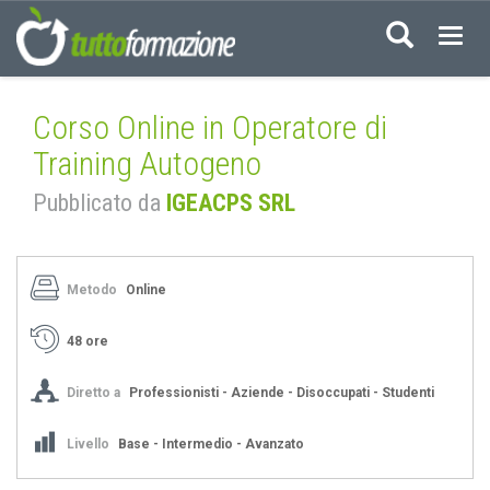
Acced
Corso Online in Operatore di
Training Autogeno
Pubblicato da
IGEACPS SRL
Metodo
Online
48 ore
Diretto a
Professionisti - Aziende - Disoccupati - Studenti
Livello
Base - Intermedio - Avanzato