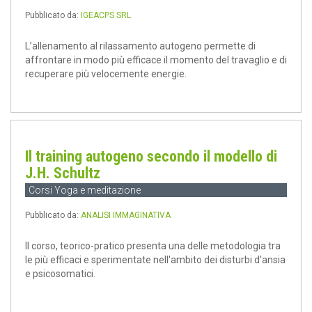
Pubblicato da:
IGEACPS SRL
L’allenamento al rilassamento autogeno permette di
affrontare in modo più efficace il momento del travaglio e di
recuperare più velocemente energie.
Il training autogeno secondo il modello di
J.H. Schultz
Corsi Yoga e meditazione
Pubblicato da:
ANALISI IMMAGINATIVA
Il corso, teorico-pratico presenta una delle metodologia tra
le più efficaci e sperimentate nell'ambito dei disturbi d'ansia
e psicosomatici.