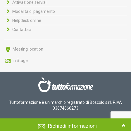
Attivazione servizi
Modalità di pagamento
Helpdesk online
Contattaci
Meeting location
In Stage
Tuttoformazione è un marchio registrato di Boscolo s.r.l. P.IVA
03674660273
Richiedi informazioni