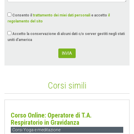
Consento il
trattamento dei miei dati personali
e accetto
il
regolamento del sito
Accetto la conservazione di alcuni dati c/o server gestiti negli stati
uniti d'america
INVIA
Corsi simili
Corso Online: Operatore di T.A.
Respiratorio in Gravidanza
Corsi Yoga e meditazione