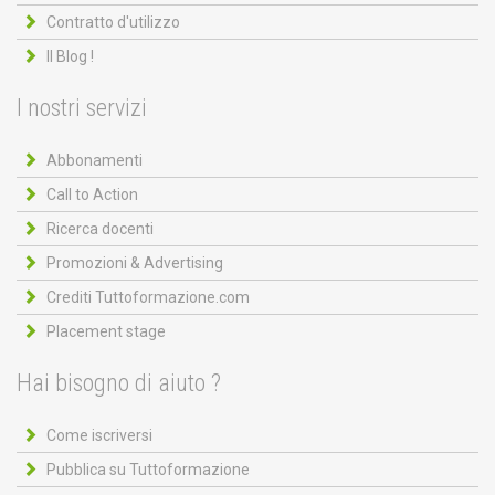
Contratto d'utilizzo
Il Blog !
I nostri servizi
Abbonamenti
Call to Action
Ricerca docenti
Promozioni & Advertising
Crediti Tuttoformazione.com
Placement stage
Hai bisogno di aiuto ?
Come iscriversi
Pubblica su Tuttoformazione