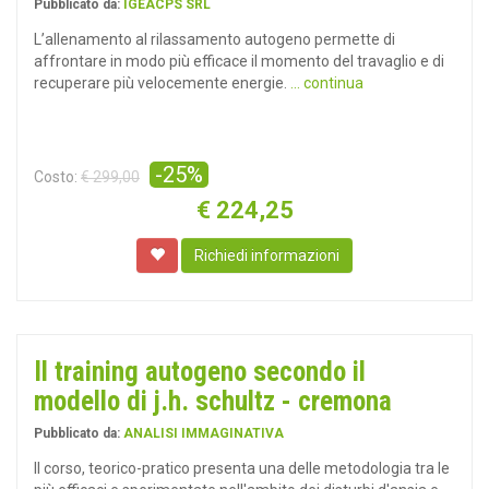
Pubblicato da:
IGEACPS SRL
L’allenamento al rilassamento autogeno permette di
affrontare in modo più efficace il momento del travaglio e di
recuperare più velocemente energie.
... continua
-25%
Costo:
€ 299,00
€
224,25
Richiedi informazioni
Il training autogeno secondo il
modello di j.h. schultz - cremona
Pubblicato da:
ANALISI IMMAGINATIVA
Il corso, teorico-pratico presenta una delle metodologia tra le