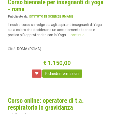
Corso biennale per insegnanti di yoga
- roma
Pubblicato da:
ISTITUTO DI SCIENZE UMANE
Il nostro corso si rivolge sia agli aspiranti insegnanti di Yoga
sia a coloro che desiderano un accostamento teorico e
pratico più approfondito con lo Yoga.
... continua
Città:
ROMA (ROMA)
€
1.150,00
Richiedi informazioni
Corso online: operatore di t.a.
respiratorio in gravidanza