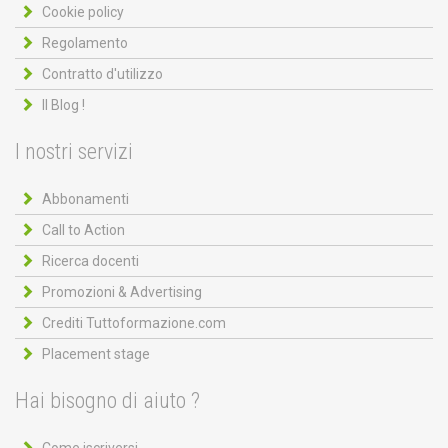
Cookie policy
Regolamento
Contratto d'utilizzo
Il Blog !
I nostri servizi
Abbonamenti
Call to Action
Ricerca docenti
Promozioni & Advertising
Crediti Tuttoformazione.com
Placement stage
Hai bisogno di aiuto ?
Come iscriversi