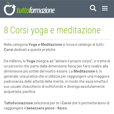
Acced
8 Corsi yoga e meditazione
Nella categoria
Yoga e Meditazione
si trova il catalogo di tutti i
Corsi
dedicati a queste pratiche.
Da millenni, lo
Yoga
insegna ad “abitare il proprio corpo”, si tratta di
un percorso che parte dalla dimensione fisica per farci risalire alla
dimensione più sottile del nostro essere. La
Meditazione
è, in
generale, una pratica che si utilizza per raggiungere una maggiore
padronanza delle attività della mente, in modo che essa smetta il
suo usuale chiacchierio di sottofondo e divenga assolutamente
acquietata, pacifica.
Tuttoformazione
seleziona per te i
Corsi
che ti permetteranno di
raggiungere il
benessere psico - fisico.