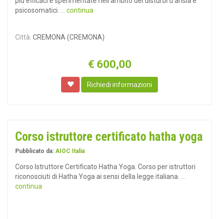
più efficaci e sperimentate nell'ambito dei disturbi d'ansia e
psicosomatici.
... continua
Città:
CREMONA (CREMONA)
€
600,00
Richiedi informazioni
Corso istruttore certificato hatha yoga
Pubblicato da:
AIOC Italia
Corso Istruttore Certificato Hatha Yoga. Corso per istruttori
riconosciuti di Hatha Yoga ai sensi della legge italiana.
...
continua