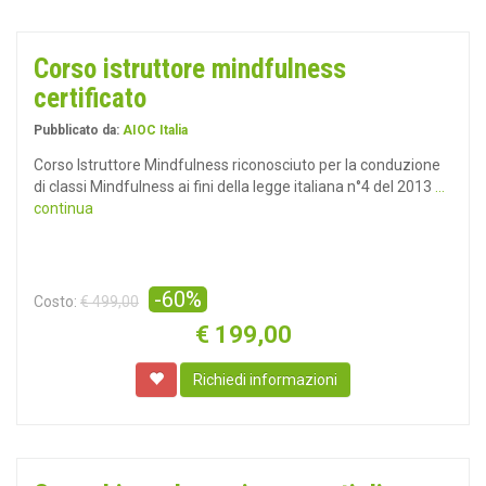
Corso istruttore mindfulness
certificato
Pubblicato da:
AIOC Italia
Corso Istruttore Mindfulness riconosciuto per la conduzione
di classi Mindfulness ai fini della legge italiana n°4 del 2013
...
continua
-60%
Costo:
€ 499,00
€
199,00
Richiedi informazioni