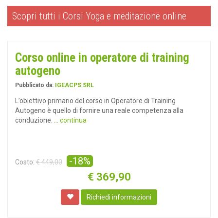
Scopri tutti i Corsi Yoga e meditazione online
Corso online in operatore di training
autogeno
Pubblicato da:
IGEACPS SRL
L’obiettivo primario del corso in Operatore di Training
Autogeno è quello di fornire una reale competenza alla
conduzione.
... continua
-18%
Costo:
€ 449,00
€
369,90
Richiedi informazioni