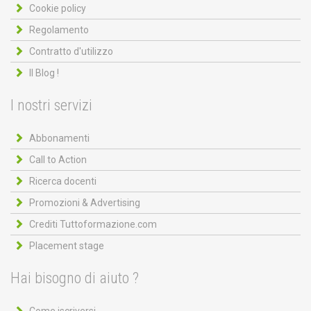
Cookie policy
Regolamento
Contratto d'utilizzo
Il Blog !
I nostri servizi
Abbonamenti
Call to Action
Ricerca docenti
Promozioni & Advertising
Crediti Tuttoformazione.com
Placement stage
Hai bisogno di aiuto ?
Come iscriversi