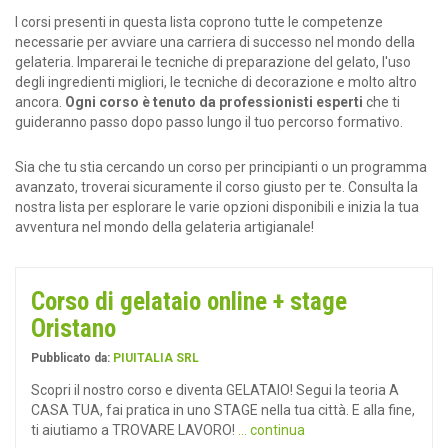
I corsi presenti in questa lista coprono tutte le competenze
necessarie per avviare una carriera di successo nel mondo della
gelateria. Imparerai le tecniche di preparazione del gelato, l'uso
degli ingredienti migliori, le tecniche di decorazione e molto altro
ancora.
Ogni corso è tenuto da professionisti esperti
che ti
guideranno passo dopo passo lungo il tuo percorso formativo.
Sia che tu stia cercando un corso per principianti o un programma
avanzato, troverai sicuramente il corso giusto per te. Consulta la
nostra lista per esplorare le varie opzioni disponibili e inizia la tua
avventura nel mondo della gelateria artigianale!
Corso di gelataio online + stage
Oristano
Pubblicato da:
PIUITALIA SRL
Scopri il nostro corso e diventa GELATAIO! Segui la teoria A
CASA TUA, fai pratica in uno STAGE nella tua città. E alla fine,
ti aiutiamo a TROVARE LAVORO!
... continua