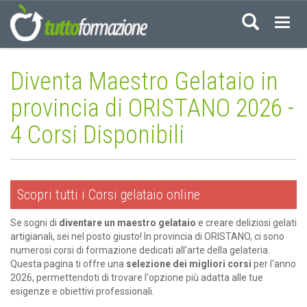
Acced
Diventa Maestro Gelataio in
provincia di ORISTANO 2026 -
4 Corsi Disponibili
Scopri tutti i Corsi gelataio online
Se sogni di
diventare un maestro gelataio
e creare deliziosi gelati
artigianali, sei nel posto giusto! In provincia di ORISTANO, ci sono
numerosi corsi di formazione dedicati all'arte della gelateria.
Questa pagina ti offre una
selezione dei migliori corsi
per l'anno
2026, permettendoti di trovare l'opzione più adatta alle tue
esigenze e obiettivi professionali.