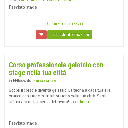
Città:
ORISTANO ed in altre 65 sedi
Previsto stage
Richiedi il prezzo
Richiedi informazioni
Corso professionale gelataio con
stage nella tua città
Pubblicato da:
PIUITALIA SRL
Scopri il corso e diventa gelataio! La teoria a casa tua e la
pratica con stage in un laboratorio nella tua città. Sarai
affiancato nella ricerca del lavoro!
... continua
Previsto stage