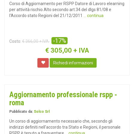
Corso di Aggiornamento per RSPP Datore di Lavoro elearning
per attività rischio Alto secondo art.34 del dlgs 81/08 e
l'Accordo stato Regioni del 21/12/2011
... continua
-17%
Costo:
€ 366,00 + IVA
€
305,00 + IVA
Richiedi informazioni
Aggiornamento professionale rspp -
roma
Pubblicato da:
Solco Srl
Un corso di aggiornamento necessario che, secondo gli
indirizzi definiti nell'accordo tra Stato e Regioni, il personale
RSPP è tenuto a frequentare
... continua