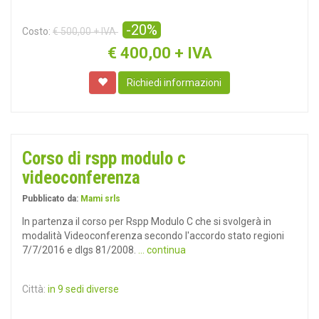
-20%
Costo:
€ 500,00 + IVA
€
400,00 + IVA
Richiedi informazioni
Corso di rspp modulo c
videoconferenza
Pubblicato da:
Mami srls
In partenza il corso per Rspp Modulo C che si svolgerà in
modalità Videoconferenza secondo l'accordo stato regioni
7/7/2016 e dlgs 81/2008.
... continua
Città:
in 9 sedi diverse