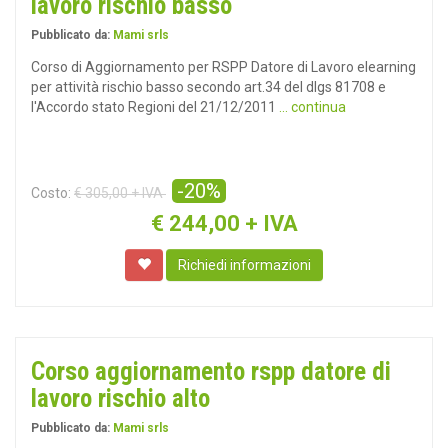
lavoro rischio basso
Pubblicato da:
Mami srls
Corso di Aggiornamento per RSPP Datore di Lavoro elearning
per attività rischio basso secondo art.34 del dlgs 81708 e
l'Accordo stato Regioni del 21/12/2011
... continua
-20%
Costo:
€ 305,00 + IVA
€
244,00 + IVA
Richiedi informazioni
Corso aggiornamento rspp datore di
lavoro rischio alto
Pubblicato da:
Mami srls