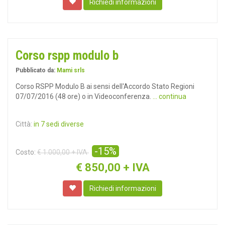
Richiedi informazioni
Corso rspp modulo b
Pubblicato da:
Mami srls
Corso RSPP Modulo B ai sensi dell'Accordo Stato Regioni
07/07/2016 (48 ore) o in Videoconferenza.
... continua
Città:
in 7 sedi diverse
-15%
Costo:
€ 1.000,00 + IVA
€
850,00 + IVA
Richiedi informazioni