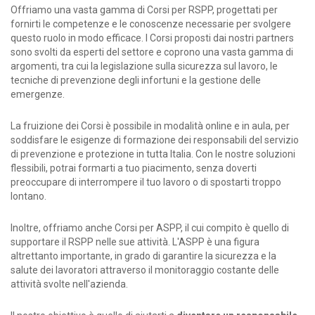
Offriamo una vasta gamma di Corsi per RSPP, progettati per
fornirti le competenze e le conoscenze necessarie per svolgere
questo ruolo in modo efficace. I Corsi proposti dai nostri partners
sono svolti da esperti del settore e coprono una vasta gamma di
argomenti, tra cui la legislazione sulla sicurezza sul lavoro, le
tecniche di prevenzione degli infortuni e la gestione delle
emergenze.
La fruizione dei Corsi è possibile in modalità online e in aula, per
soddisfare le esigenze di formazione dei responsabili del servizio
di prevenzione e protezione in tutta Italia. Con le nostre soluzioni
flessibili, potrai formarti a tuo piacimento, senza doverti
preoccupare di interrompere il tuo lavoro o di spostarti troppo
lontano.
Inoltre, offriamo anche Corsi per ASPP, il cui compito è quello di
supportare il RSPP nelle sue attività. L'ASPP è una figura
altrettanto importante, in grado di garantire la sicurezza e la
salute dei lavoratori attraverso il monitoraggio costante delle
attività svolte nell'azienda.