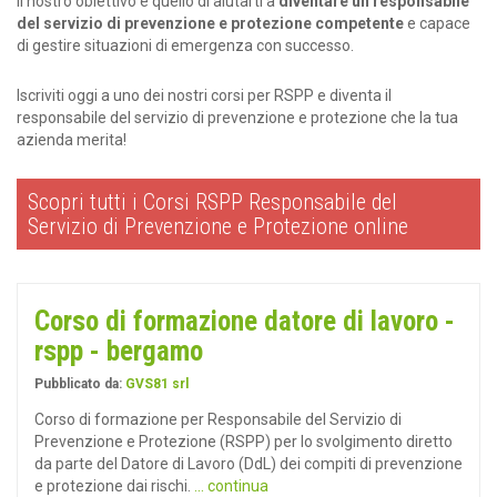
Il nostro obiettivo è quello di aiutarti a
diventare un responsabile
del servizio di prevenzione e protezione competente
e capace
di gestire situazioni di emergenza con successo.
Iscriviti oggi a uno dei nostri corsi per RSPP e diventa il
responsabile del servizio di prevenzione e protezione che la tua
azienda merita!
Scopri tutti i Corsi RSPP Responsabile del
Servizio di Prevenzione e Protezione online
Corso di formazione datore di lavoro -
rspp - bergamo
Pubblicato da:
GVS81 srl
Corso di formazione per Responsabile del Servizio di
Prevenzione e Protezione (RSPP) per lo svolgimento diretto
da parte del Datore di Lavoro (DdL) dei compiti di prevenzione
e protezione dai rischi.
... continua