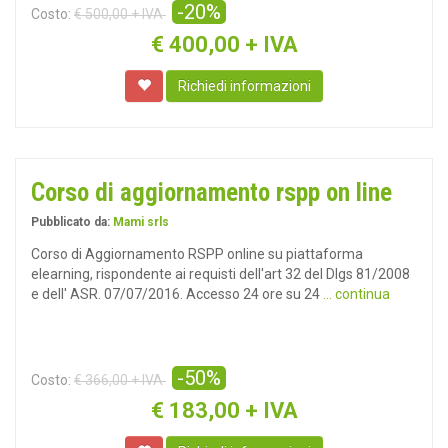
-20%
Costo:
€ 500,00 + IVA
€
400,00 + IVA
Richiedi informazioni
Corso di aggiornamento rspp on line
Pubblicato da:
Mami srls
Corso di Aggiornamento RSPP online su piattaforma
elearning, rispondente ai requisti dell'art 32 del Dlgs 81/2008
e dell' ASR. 07/07/2016. Accesso 24 ore su 24
... continua
-50%
Costo:
€ 366,00 + IVA
€
183,00 + IVA