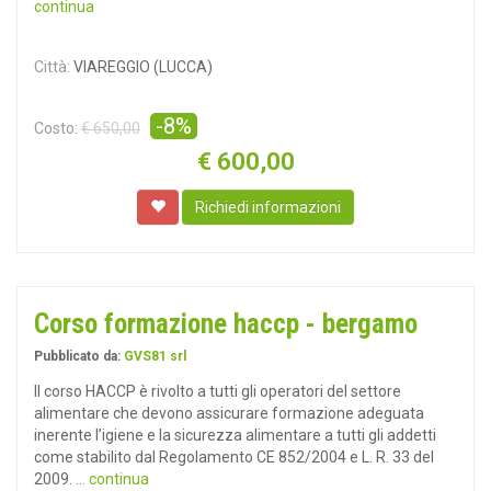
continua
Città:
VIAREGGIO (LUCCA)
-8%
Costo:
€ 650,00
€
600,00
Richiedi informazioni
Corso formazione haccp - bergamo
Pubblicato da:
GVS81 srl
Il corso HACCP è rivolto a tutti gli operatori del settore
alimentare che devono assicurare formazione adeguata
inerente l’igiene e la sicurezza alimentare a tutti gli addetti
come stabilito dal Regolamento CE 852/2004 e L. R. 33 del
2009.
... continua