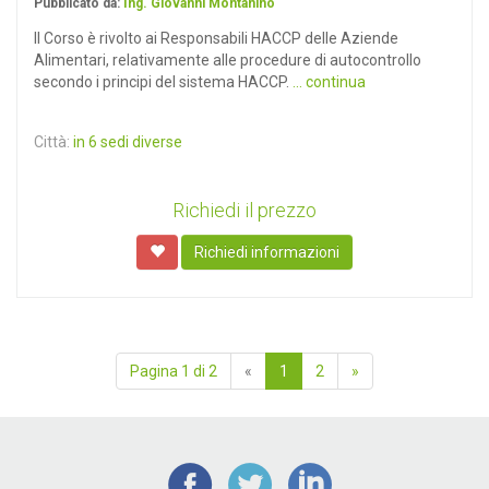
Pubblicato da:
Ing. Giovanni Montanino
ll Corso è rivolto ai Responsabili HACCP delle Aziende
Alimentari, relativamente alle procedure di autocontrollo
secondo i principi del sistema HACCP.
... continua
Città:
in 6 sedi diverse
Richiedi il prezzo
Richiedi informazioni
Pagina 1 di 2
«
1
2
»