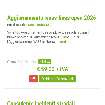
Aggiornamento ivass fiass open 2026
Pubblicato da:
FIAss - Unifad SRL
Vivi il tuo Aggiornamento secondo le tue regole: scopri il
nuovo servizio di Formazione IVASS, FIAss OPEN
l'Aggiornamento IVASS in libertà
... continua
-14%
Costo:
€ 69,00 + IVA
€
59,00 + IVA
Richiedi informazioni
Consulente incidenti stradali