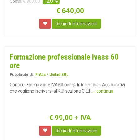
-20%
Costo:
€ 800,00
€
640,00
Richiedi informazioni
Formazione professionale ivass 60
ore
Pubblicato da:
FIAss - Unifad SRL
Corso di Formazione IVASS per gli Intermediari Assicurativi
che vogliono iscriversi al RUI sezione C,E,F.
... continua
€
99,00
+ IVA
Richiedi informazioni