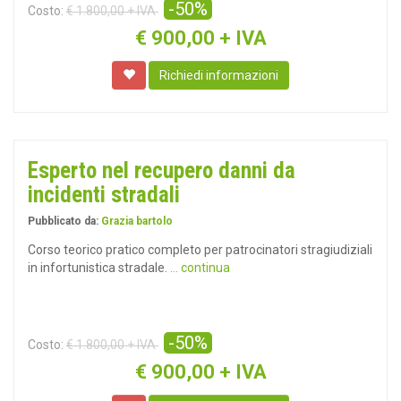
-50%
Costo:
€ 1.800,00 + IVA
€
900,00 + IVA
Richiedi informazioni
Esperto nel recupero danni da
incidenti stradali
Pubblicato da:
Grazia bartolo
Corso teorico pratico completo per patrocinatori stragiudiziali
in infortunistica stradale.
... continua
-50%
Costo:
€ 1.800,00 + IVA
€
900,00 + IVA