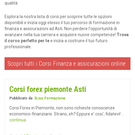
qualità.
Esplora la nostra lista di corsi per scoprire tutte le opzioni
disponibili e inizia oggi stesso il tuo percorso di formazione in
finanza e assicurazioni ad Asti. Non perdere l'opportunità di
avanzare nella tua carriera e acquisire nuove competenze!
Trova
il corso perfetto per te
e inizia a costruire il tuo futuro
professionale.
Scopri tutti i Corsi Finanza e assicurazioni online
Corsi forex piemonte Asti
Pubblicato da:
3Lius Formazione
Corsi Forex in Piemonte, non sono richieste conoscenze
economico-finanziarie. Strano, eh? Eppure e' cosi', fidatevi!
...
continua