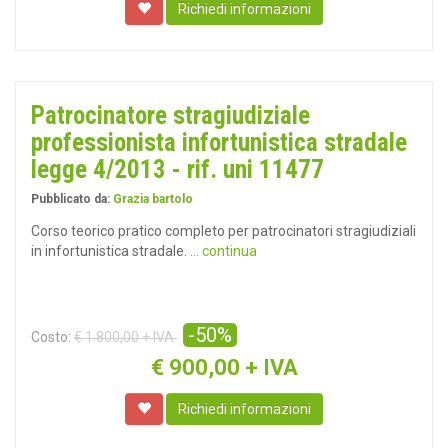
Richiedi informazioni
Patrocinatore stragiudiziale
professionista infortunistica stradale
legge 4/2013 - rif. uni 11477
Pubblicato da:
Grazia bartolo
Corso teorico pratico completo per patrocinatori stragiudiziali
in infortunistica stradale.
... continua
-50%
Costo:
€ 1.800,00 + IVA
€
900,00 + IVA
Richiedi informazioni