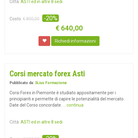
Città:
ASTI ed in altre 8 sedi
-20%
Costo:
€ 800,00
€
640,00
Richiedi informazioni
Corsi mercato forex Asti
Pubblicato da:
3Lius Formazione
Corsi Forex in Piemonte è studiato appositamente per i
principianti e permette di capire le potenzialità del mercato.
Date del Corso concordate.
... continua
Città:
ASTI ed in altre 8 sedi