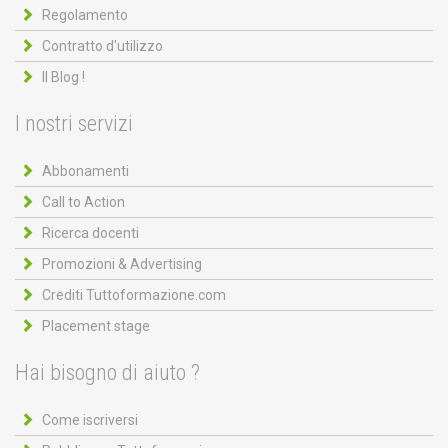
Regolamento
Contratto d'utilizzo
Il Blog !
I nostri servizi
Abbonamenti
Call to Action
Ricerca docenti
Promozioni & Advertising
Crediti Tuttoformazione.com
Placement stage
Hai bisogno di aiuto ?
Come iscriversi