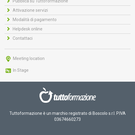
Pubblica su Tuttoformazione
Attivazione servizi
Modalità di pagamento
Helpdesk online
Contattaci
Meeting location
In Stage
Tuttoformazione è un marchio registrato di Boscolo s.r.l. P.IVA
03674660273