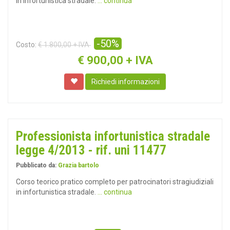
in infortunistica stradale.
... continua
-50%
Costo:
€ 1.800,00 + IVA
€
900,00 + IVA
Richiedi informazioni
Professionista infortunistica stradale
legge 4/2013 - rif. uni 11477
Pubblicato da:
Grazia bartolo
Corso teorico pratico completo per patrocinatori stragiudiziali
in infortunistica stradale.
... continua