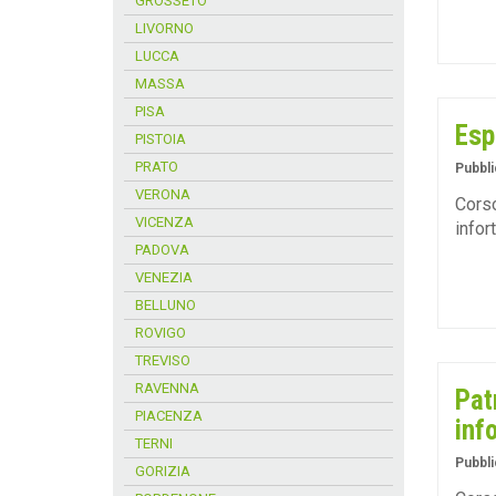
GROSSETO
LIVORNO
LUCCA
MASSA
PISA
Esp
PISTOIA
PRATO
Pubbli
VERONA
Corso
VICENZA
infor
PADOVA
VENEZIA
BELLUNO
ROVIGO
TREVISO
RAVENNA
Pat
PIACENZA
inf
TERNI
Pubbli
GORIZIA