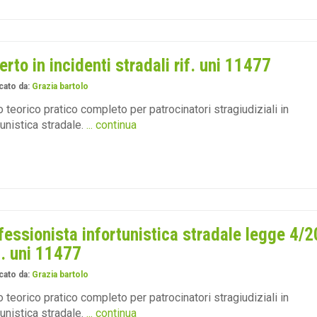
erto in incidenti stradali rif. uni 11477
cato da:
Grazia bartolo
 teorico pratico completo per patrocinatori stragiudiziali in
tunistica stradale.
... continua
fessionista infortunistica stradale legge 4/
if. uni 11477
cato da:
Grazia bartolo
 teorico pratico completo per patrocinatori stragiudiziali in
tunistica stradale.
... continua