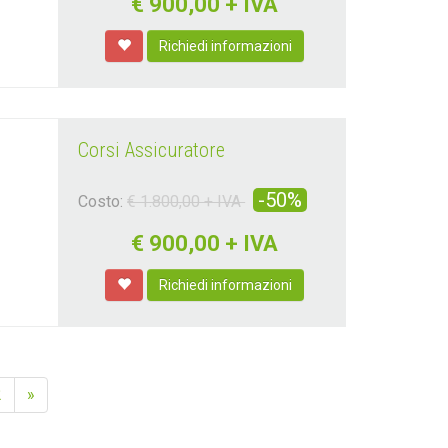
€
900,00 + IVA
Richiedi informazioni
Corsi Assicuratore
-50%
Costo:
€ 1.800,00 + IVA
€
900,00 + IVA
Richiedi informazioni
2
»