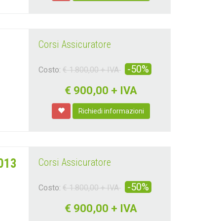
Corsi Assicuratore
-50%
Costo:
€ 1.800,00 + IVA
€
900,00 + IVA
Richiedi informazioni
2013
Corsi Assicuratore
-50%
Costo:
€ 1.800,00 + IVA
€
900,00 + IVA