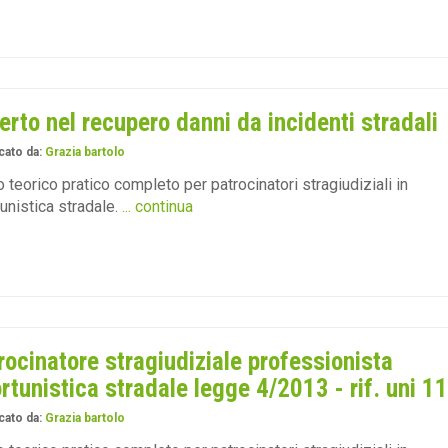
erto nel recupero danni da incidenti stradali
cato da:
Grazia bartolo
 teorico pratico completo per patrocinatori stragiudiziali in
tunistica stradale.
... continua
rocinatore stragiudiziale professionista
ortunistica stradale legge 4/2013 - rif. uni 1
cato da:
Grazia bartolo