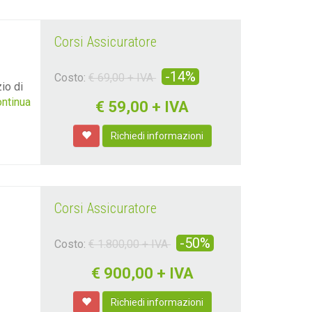
Corsi Assicuratore
-14%
Costo:
€ 69,00 + IVA
io di
continua
€
59,00 + IVA
Richiedi informazioni
Corsi Assicuratore
-50%
Costo:
€ 1.800,00 + IVA
€
900,00 + IVA
Richiedi informazioni