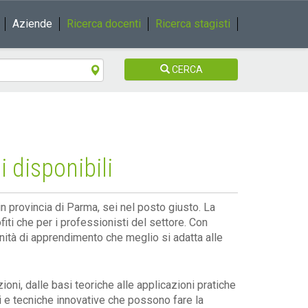
Aziende
Ricerca docenti
Ricerca stagisti
CERCA
 disponibili
n provincia di Parma, sei nel posto giusto. La
iti che per i professionisti del settore. Con
tunità di apprendimento che meglio si adatta alle
ioni, dalle basi teoriche alle applicazioni pratiche
ti e tecniche innovative che possono fare la