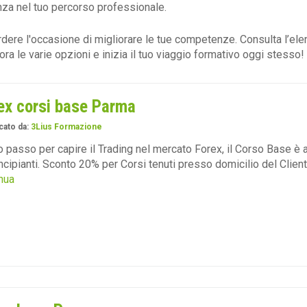
nza nel tuo percorso professionale.
dere l'occasione di migliorare le tue competenze. Consulta l’ele
ora le varie opzioni e inizia il tuo viaggio formativo oggi stesso!
ex corsi base Parma
cato da:
3Lius Formazione
 passo per capire il Trading nel mercato Forex, il Corso Base è 
incipianti. Sconto 20% per Corsi tenuti presso domicilio del Clien
nua