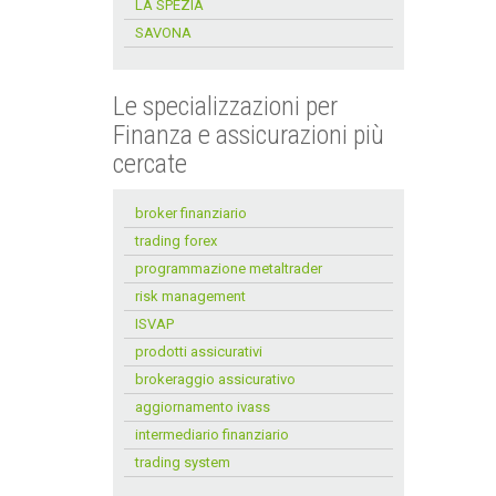
LA SPEZIA
SAVONA
Le specializzazioni per
Finanza e assicurazioni più
cercate
broker finanziario
trading forex
programmazione metaltrader
risk management
ISVAP
prodotti assicurativi
brokeraggio assicurativo
aggiornamento ivass
intermediario finanziario
trading system