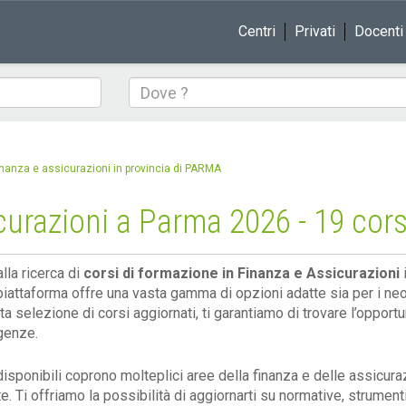
Centri
Privati
Docenti
Dove
inanza e assicurazioni in provincia di PARMA
curazioni a Parma 2026 - 19 corsi
lla ricerca di
corsi di formazione in Finanza e Assicurazioni
i
piattaforma offre una vasta gamma di opzioni adatte sia per i neof
nta selezione di corsi aggiornati, ti garantiamo di trovare l’oppor
genze.
disponibili coprono molteplici aree della finanza e delle assicuraz
e. Ti offriamo la possibilità di aggiornarti su normative, strumen