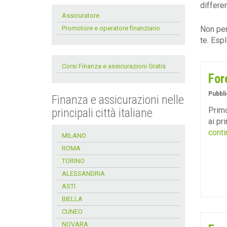
differe
Assicuratore
Promotore e operatore finanziario
Non per
te. Espl
Corsi Finanza e assicurazioni Gratis
For
Pubbli
Finanza e assicurazioni nelle
Primo
principali città italiane
ai pr
conti
MILANO
ROMA
TORINO
ALESSANDRIA
ASTI
BIELLA
CUNEO
NOVARA